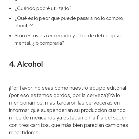
¿Cuándo podré utilizarlo?
¿Qué es lo peor que puede pasar si no lo compro
ahorita?
Si no estuviera encerrado y al borde del colapso
mental, ¿lo compraría?
4. Alcohol
¡Por favor, no seas como nuestro equipo editorial
(por eso estamos gordos, por la cerveza)!Ya lo
mencionamos, más tardaron las cerveceras en
informar que suspenderían su producción cuando
miles de mexicanos ya estaban en la fila del súper
con tres carritos, que más bien parecían camiones
repartidores.