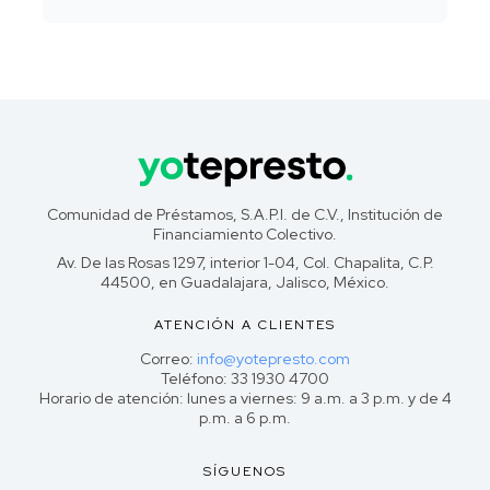
Comunidad de Préstamos, S.A.P.I. de C.V., Institución de
Financiamiento Colectivo.
Av. De las Rosas 1297, interior 1-04, Col. Chapalita, C.P.
44500, en Guadalajara, Jalisco, México.
ATENCIÓN A CLIENTES
Correo:
info@yotepresto.com
Teléfono: 33 1930 4700
Horario de atención: lunes a viernes: 9 a.m. a 3 p.m. y de 4
p.m. a 6 p.m.
SÍGUENOS