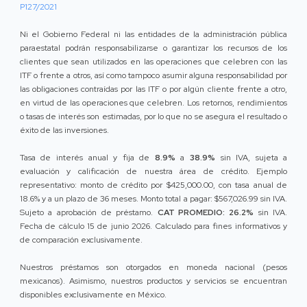
P127/2021
Ni el Gobierno Federal ni las entidades de la administración pública
paraestatal podrán responsabilizarse o garantizar los recursos de los
clientes que sean utilizados en las operaciones que celebren con las
ITF o frente a otros, así como tampoco asumir alguna responsabilidad por
las obligaciones contraídas por las ITF o por algún cliente frente a otro,
en virtud de las operaciones que celebren. Los retornos, rendimientos
o tasas de interés son estimadas, por lo que no se asegura el resultado o
éxito de las inversiones.
Tasa de interés anual y fija de
8.9%
a
38.9%
sin IVA, sujeta a
evaluación y calificación de nuestra área de crédito. Ejemplo
representativo: monto de crédito por $425,000.00, con tasa anual de
18.6% y a un plazo de 36 meses. Monto total a pagar: $567,026.99 sin IVA.
Sujeto a aprobación de préstamo.
CAT PROMEDIO: 26.2%
sin IVA.
Fecha de cálculo 15 de junio 2026. Calculado para fines informativos y
de comparación exclusivamente.
Nuestros préstamos son otorgados en moneda nacional (pesos
mexicanos). Asimismo, nuestros productos y servicios se encuentran
disponibles exclusivamente en México.