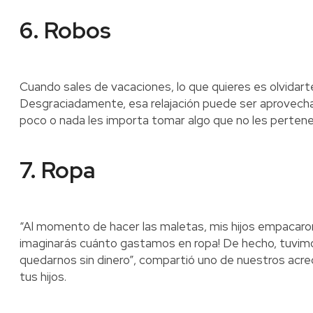
6. Robos
Cuando sales de vacaciones, lo que quieres es olvidart
Desgraciadamente, esa relajación puede ser aprovech
poco o nada les importa tomar algo que no les pertenec
7. Ropa
“Al momento de hacer las maletas, mis hijos empacaron
imaginarás cuánto gastamos en ropa! De hecho, tuvimo
quedarnos sin dinero”, compartió uno de nuestros acre
tus hijos.