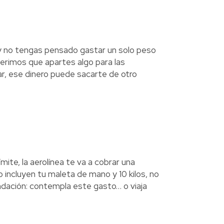
y no tengas pensado gastar un solo peso
gerimos que apartes algo para las
tar, ese dinero puede sacarte de otro
mite, la aerolínea te va a cobrar una
 incluyen tu maleta de mano y 10 kilos, no
ación: contempla este gasto… o viaja