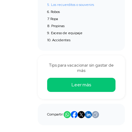
5. Los recuerditos o souvenirs
6. Robos
7. Ropa
8. Propinas
9. Exceso de equipaje
10. Accidentes
Tips para vacacionar sin gastar de
más
Leer más
Compartir: