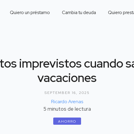
Quiero un préstamo
Cambia tu deuda
Quiero prest
tos imprevistos cuando s
vacaciones
SEPTEMBER 16, 2025
Ricardo Arenas
5
minutos de lectura
AHORRO