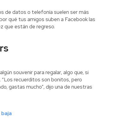
ios de datos o telefonía suelen ser más
por qué tus amigos suben a Facebook las
z que están de regreso.
rs
gún souvenir para regalar, algo que, si
 “Los recuerditos son bonitos, pero
do, gastas mucho”, dijo una de nuestras
 baja