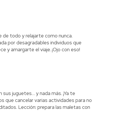
e de todo y relajarte como nunca.
ada por desagradables individuos que
e y amargarte el viaje. ¡Ojo con eso!
 sus juguetes… y nada más. ¡Ya te
s que cancelar varias actividades para no
ditados. Lección: prepara las maletas con