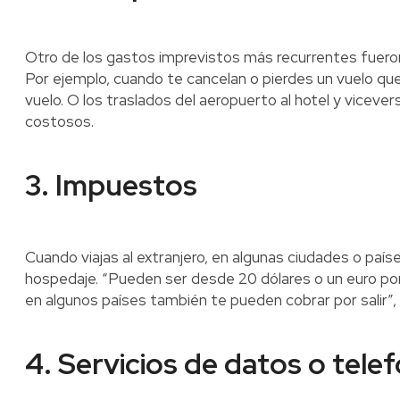
Otro de los gastos imprevistos más recurrentes fueron
Por ejemplo, cuando te cancelan o pierdes un vuelo qu
vuelo. O los traslados del aeropuerto al hotel y vicev
costosos.
3. Impuestos
Cuando viajas al extranjero, en algunas ciudades o paí
hospedaje. “Pueden ser desde 20 dólares o un euro por
en algunos países también te pueden cobrar por salir”
4. Servicios de datos o telef