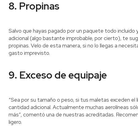
8. Propinas
Salvo que hayas pagado por un paquete todo incluido 
adicional (algo bastante improbable, por cierto), te su
propinas. Velo de esta manera, si no lo llegas a necesi
gasto imprevisto.
9. Exceso de equipaje
“Sea por su tamaño o peso, si tus maletas exceden el lí
cantidad adicional. Actualmente muchas aerolíneas sólo
más”, comentó una de nuestras acreditadas. Recomend
ligero.