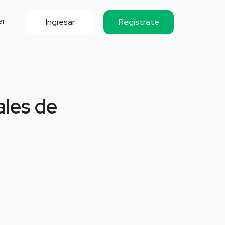
ar
Ingresar
Regístrate
ales de