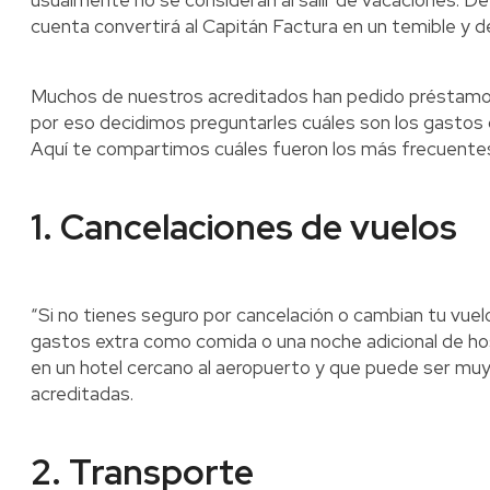
usualmente no se consideran al salir de vacaciones. D
cuenta convertirá al Capitán Factura en un temible y d
Muchos de nuestros acreditados han pedido préstamos p
por eso decidimos preguntarles cuáles son los gastos q
Aquí te compartimos cuáles fueron los más frecuente
1. Cancelaciones de vuelos
“Si no tienes seguro por cancelación o cambian tu vuel
gastos extra como comida o una noche adicional de h
en un hotel cercano al aeropuerto y que puede ser mu
acreditadas.
2. Transporte