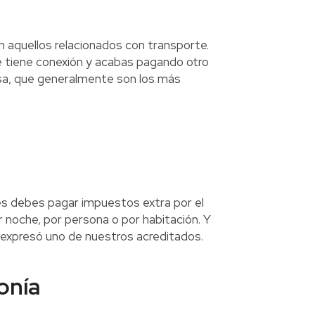
 aquellos relacionados con transporte.
e tiene conexión y acabas pagando otro
ersa, que generalmente son los más
ses debes pagar impuestos extra por el
 noche, por persona o por habitación. Y
, expresó uno de nuestros acreditados.
onía