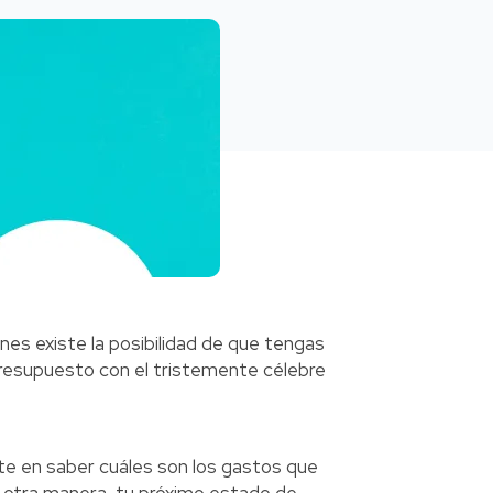
es existe la posibilidad de que tengas
resupuesto con el tristemente célebre
ste en saber cuáles son los gastos que