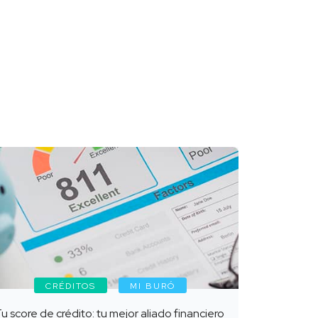
CRÉDITOS
MI BURÓ
u score de crédito: tu mejor aliado financiero