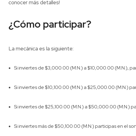
conocer más detalles!
¿Cómo participar?
La mecánica es la siguiente:
Si inviertes de $3,000.00 (M.N.) a $10,000.00 (M.N.), pa
Si inviertes de $10,100.00 (M.N.) a $25,000.00 (M.N.) pa
Si inviertes de $25,100.00 (M.N.) a $50,000.00 (M.N.) pa
Si inviertes más de $50,100.00 (M.N.) participas en el s