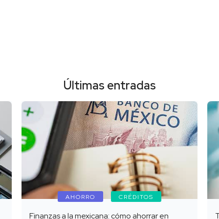
Últimas entradas
AHORRO
CRÉDITOS
Finanzas a la mexicana: cómo ahorrar en
T