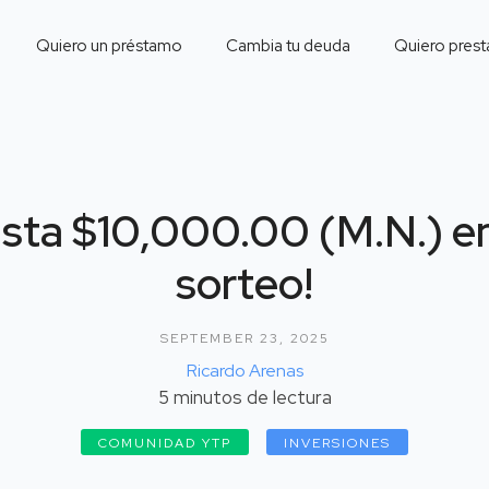
Quiero un préstamo
Cambia tu deuda
Quiero prest
sta $10,000.00 (M.N.) e
sorteo!
SEPTEMBER 23, 2025
Ricardo Arenas
5
minutos de lectura
COMUNIDAD YTP
INVERSIONES