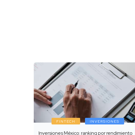
FINTECH
INVERSIONES
Inversiones México: ranking por rendimiento