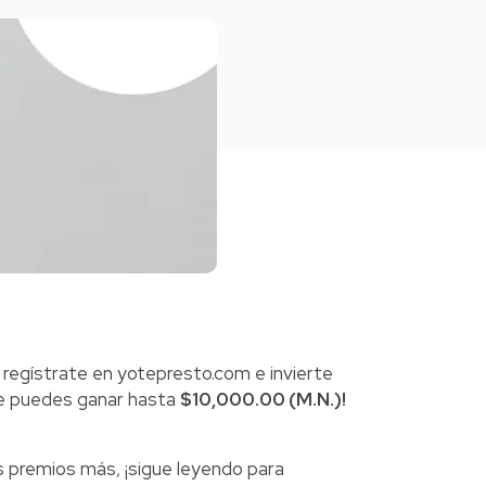
 regístrate en yotepresto.com e invierte
de puedes ganar hasta
$10,000.00 (M.N.)!
 premios más, ¡sigue leyendo para