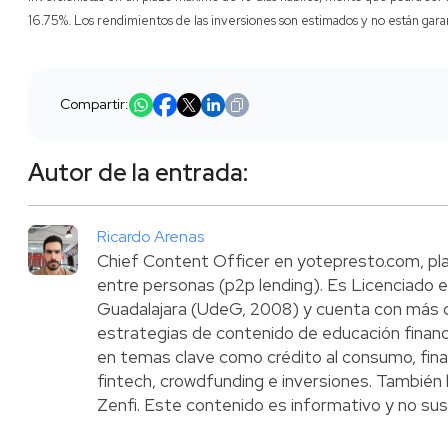
16.75%. Los rendimientos de las inversiones son estimados y no están gara
Compartir:
Autor de la entrada:
Ricardo Arenas
Chief Content Officer en yotepresto.com, pl
entre personas (p2p lending). Es Licenciado e
Guadalajara (UdeG, 2008) y cuenta con más d
estrategias de contenido de educación financi
en temas clave como crédito al consumo, fin
fintech, crowdfunding e inversiones. También 
Zenfi. Este contenido es informativo y no sust