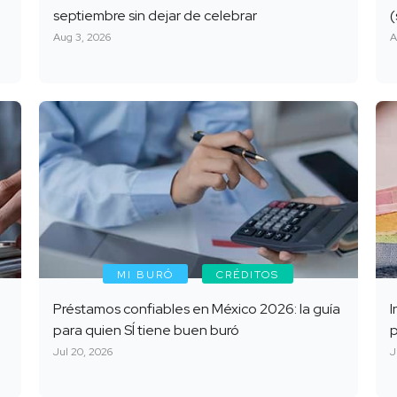
septiembre sin dejar de celebrar
(
Aug 3, 2026
A
MI BURÓ
CRÉDITOS
Préstamos confiables en México 2026: la guía
I
para quien SÍ tiene buen buró
Jul 20, 2026
J