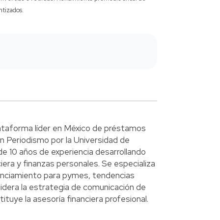
ntizados.
ataforma líder en México de préstamos
n Periodismo por la Universidad de
e 10 años de experiencia desarrollando
era y finanzas personales. Se especializa
anciamiento para pymes, tendencias
lidera la estrategia de comunicación de
ituye la asesoría financiera profesional.