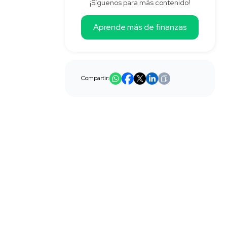
¡Síguenos para más contenido!
Aprende más de finanzas
Compartir: