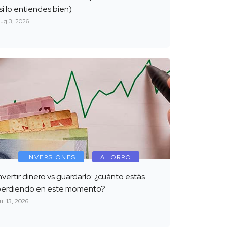
si lo entiendes bien)
ug 3, 2026
INVERSIONES
AHORRO
nvertir dinero vs guardarlo: ¿cuánto estás
perdiendo en este momento?
ul 13, 2026