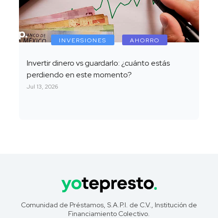
INVERSIONES
AHORRO
Invertir dinero vs guardarlo: ¿cuánto estás
perdiendo en este momento?
Jul 13, 2026
Comunidad de Préstamos, S.A.P.I. de C.V., Institución de
Financiamiento Colectivo.