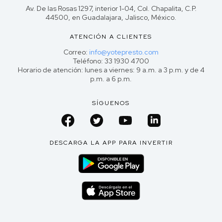
Av. De las Rosas 1297, interior 1-04, Col. Chapalita, C.P.
44500, en Guadalajara, Jalisco, México.
ATENCIÓN A CLIENTES
Correo:
info@yotepresto.com
Teléfono: 33 1930 4700
Horario de atención: lunes a viernes: 9 a.m. a 3 p.m. y de 4
p.m. a 6 p.m.
SÍGUENOS
DESCARGA LA APP PARA INVERTIR