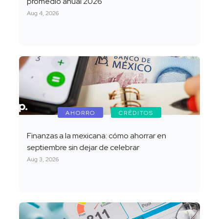
promedio anual 2026
Aug 4, 2026
AHORRO
CRÉDITOS
Finanzas a la mexicana: cómo ahorrar en
septiembre sin dejar de celebrar
Aug 3, 2026