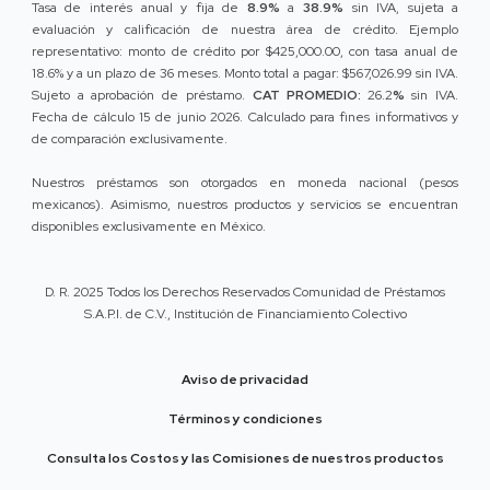
Tasa de interés anual y fija de
8.9%
a
38.9%
sin IVA, sujeta a
evaluación y calificación de nuestra área de crédito. Ejemplo
representativo: monto de crédito por $425,000.00, con tasa anual de
18.6% y a un plazo de 36 meses. Monto total a pagar: $567,026.99 sin IVA.
Sujeto a aprobación de préstamo.
CAT PROMEDIO:
26.2
%
sin IVA.
Fecha de cálculo 15 de junio 2026. Calculado para fines informativos y
de comparación exclusivamente.
Nuestros préstamos son otorgados en moneda nacional (pesos
mexicanos). Asimismo, nuestros productos y servicios se encuentran
disponibles exclusivamente en México.
D. R. 2025 Todos los Derechos Reservados Comunidad de Préstamos
S.A.P.I. de C.V., Institución de Financiamiento Colectivo
Aviso de privacidad
Términos y condiciones
Consulta los Costos y las Comisiones de nuestros productos