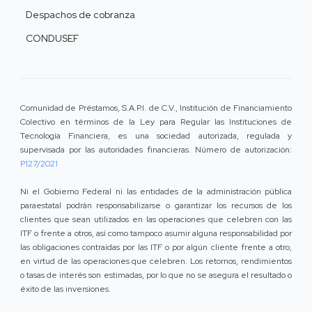
Despachos de cobranza
CONDUSEF
Comunidad de Préstamos, S.A.P.I. de C.V., Institución de Financiamiento
Colectivo en términos de la Ley para Regular las Instituciones de
Tecnología Financiera, es una sociedad autorizada, regulada y
supervisada por las autoridades financieras. Número de autorización:
P127/2021
Ni el Gobierno Federal ni las entidades de la administración pública
paraestatal podrán responsabilizarse o garantizar los recursos de los
clientes que sean utilizados en las operaciones que celebren con las
ITF o frente a otros, así como tampoco asumir alguna responsabilidad por
las obligaciones contraídas por las ITF o por algún cliente frente a otro,
en virtud de las operaciones que celebren. Los retornos, rendimientos
o tasas de interés son estimadas, por lo que no se asegura el resultado o
éxito de las inversiones.