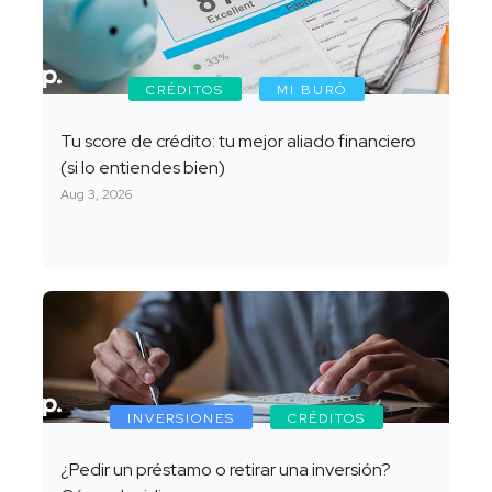
CRÉDITOS
MI BURÓ
Tu score de crédito: tu mejor aliado financiero
(si lo entiendes bien)
Aug 3, 2026
INVERSIONES
CRÉDITOS
¿Pedir un préstamo o retirar una inversión?