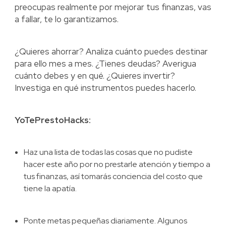
preocupas realmente por mejorar tus finanzas, vas
a fallar, te lo garantizamos.
¿Quieres ahorrar? Analiza cuánto puedes destinar
para ello mes a mes. ¿Tienes deudas? Averigua
cuánto debes y en qué. ¿Quieres invertir?
Investiga en qué instrumentos puedes hacerlo.
YoTePrestoHacks:
Haz una lista de todas las cosas que no pudiste
hacer este año por no prestarle atención y tiempo a
tus finanzas, así tomarás conciencia del costo que
tiene la apatía.
Ponte metas pequeñas diariamente. Algunos