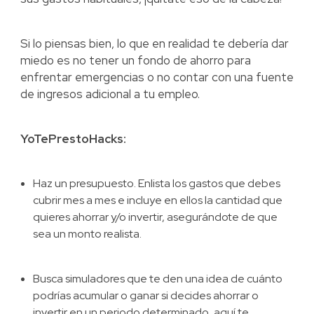
Si lo piensas bien, lo que en realidad te debería dar
miedo es no tener un fondo de ahorro para
enfrentar emergencias o no contar con una fuente
de ingresos adicional a tu empleo.
YoTePrestoHacks:
Haz un presupuesto. Enlista los gastos que debes
cubrir mes a mes e incluye en ellos la cantidad que
quieres ahorrar y/o invertir, asegurándote de que
sea un monto realista.
Busca simuladores que te den una idea de cuánto
podrías acumular o ganar si decides ahorrar o
invertir en un periodo determinado, aquí te