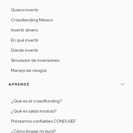
Quiero invertir
Crowdlending México
Invertir dinero
En qué invertir
Dónde invertir
Simulador de inversiones
Manejo de riesgos
APRENDE
¿Qué es el crowdfunding?
¿Qué es saldo insoluto?
Préstamos confiables CONDUSEF
¿Cómo limpiar mi buró?