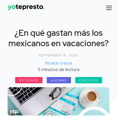
¿En qué gastan más los
mexicanos en vacaciones?
SEPTEMBER 19, 2025
Ricardo García
5
minutos de lectura
ESTUDIOS
AHORRO
CRÉDITOS