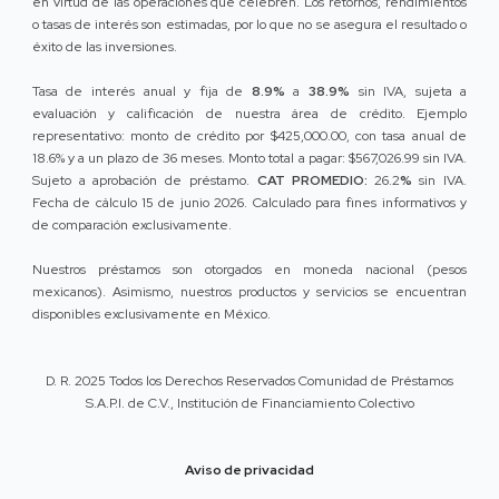
en virtud de las operaciones que celebren. Los retornos, rendimientos
o tasas de interés son estimadas, por lo que no se asegura el resultado o
éxito de las inversiones.
Tasa de interés anual y fija de
8.9%
a
38.9%
sin IVA, sujeta a
evaluación y calificación de nuestra área de crédito. Ejemplo
representativo: monto de crédito por $425,000.00, con tasa anual de
18.6% y a un plazo de 36 meses. Monto total a pagar: $567,026.99 sin IVA.
Sujeto a aprobación de préstamo.
CAT PROMEDIO:
26.2
%
sin IVA.
Fecha de cálculo 15 de junio 2026. Calculado para fines informativos y
de comparación exclusivamente.
Nuestros préstamos son otorgados en moneda nacional (pesos
mexicanos). Asimismo, nuestros productos y servicios se encuentran
disponibles exclusivamente en México.
D. R. 2025 Todos los Derechos Reservados Comunidad de Préstamos
S.A.P.I. de C.V., Institución de Financiamiento Colectivo
Aviso de privacidad