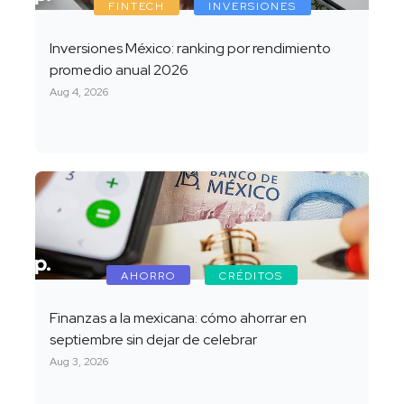
FINTECH
INVERSIONES
Inversiones México: ranking por rendimiento
promedio anual 2026
Aug 4, 2026
AHORRO
CRÉDITOS
Finanzas a la mexicana: cómo ahorrar en
septiembre sin dejar de celebrar
Aug 3, 2026