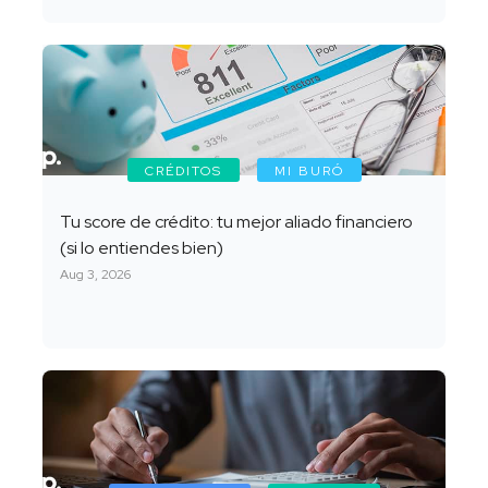
CRÉDITOS
MI BURÓ
Tu score de crédito: tu mejor aliado financiero
(si lo entiendes bien)
Aug 3, 2026