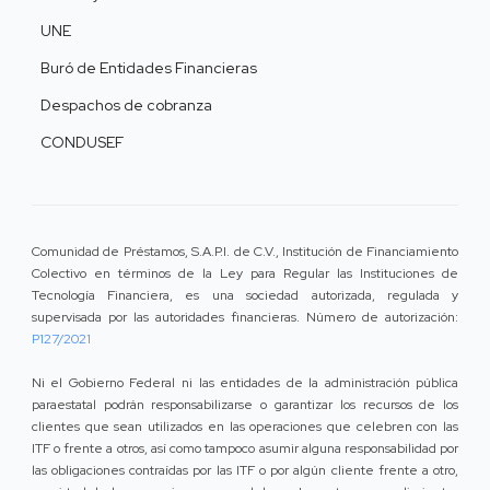
UNE
Buró de Entidades Financieras
Despachos de cobranza
CONDUSEF
Comunidad de Préstamos, S.A.P.I. de C.V., Institución de Financiamiento
Colectivo en términos de la Ley para Regular las Instituciones de
Tecnología Financiera, es una sociedad autorizada, regulada y
supervisada por las autoridades financieras. Número de autorización:
P127/2021
Ni el Gobierno Federal ni las entidades de la administración pública
paraestatal podrán responsabilizarse o garantizar los recursos de los
clientes que sean utilizados en las operaciones que celebren con las
ITF o frente a otros, así como tampoco asumir alguna responsabilidad por
las obligaciones contraídas por las ITF o por algún cliente frente a otro,