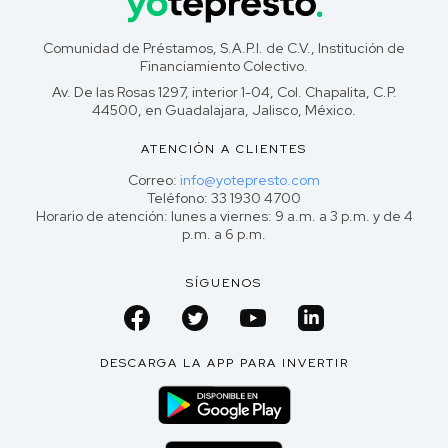
Comunidad de Préstamos, S.A.P.I. de C.V., Institución de
Financiamiento Colectivo.
Av. De las Rosas 1297, interior 1-04, Col. Chapalita, C.P.
44500, en Guadalajara, Jalisco, México.
ATENCIÓN A CLIENTES
Correo:
info@yotepresto.com
Teléfono: 33 1930 4700
Horario de atención: lunes a viernes: 9 a.m. a 3 p.m. y de 4
p.m. a 6 p.m.
SÍGUENOS
DESCARGA LA APP PARA INVERTIR