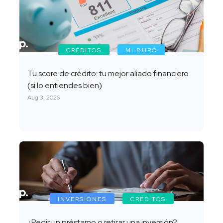
CRÉDITOS
MI BURÓ
Tu score de crédito: tu mejor aliado financiero
(si lo entiendes bien)
Aug 3, 2026
INVERSIONES
CRÉDITOS
¿Pedir un préstamo o retirar una inversión?