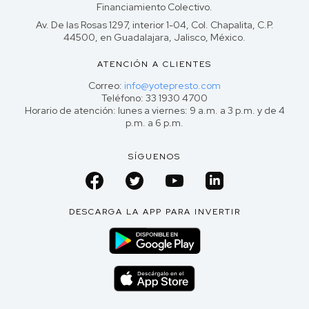
Financiamiento Colectivo.
Av. De las Rosas 1297, interior 1-04, Col. Chapalita, C.P.
44500, en Guadalajara, Jalisco, México.
ATENCIÓN A CLIENTES
Correo:
info@yotepresto.com
Teléfono: 33 1930 4700
Horario de atención: lunes a viernes: 9 a.m. a 3 p.m. y de 4
p.m. a 6 p.m.
SÍGUENOS
DESCARGA LA APP PARA INVERTIR