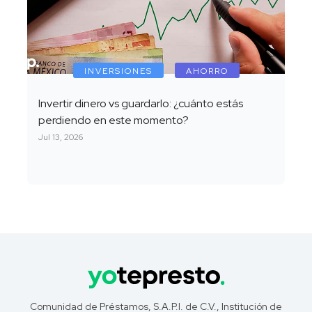
INVERSIONES
AHORRO
Invertir dinero vs guardarlo: ¿cuánto estás
perdiendo en este momento?
Jul 13, 2026
Comunidad de Préstamos, S.A.P.I. de C.V., Institución de