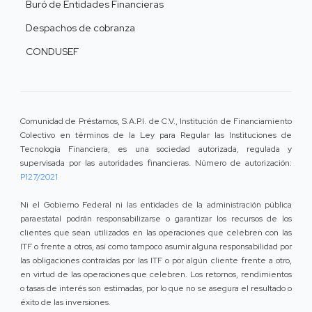
Buró de Entidades Financieras
Despachos de cobranza
CONDUSEF
Comunidad de Préstamos, S.A.P.I. de C.V., Institución de Financiamiento
Colectivo en términos de la Ley para Regular las Instituciones de
Tecnología Financiera, es una sociedad autorizada, regulada y
supervisada por las autoridades financieras. Número de autorización:
P127/2021
Ni el Gobierno Federal ni las entidades de la administración pública
paraestatal podrán responsabilizarse o garantizar los recursos de los
clientes que sean utilizados en las operaciones que celebren con las
ITF o frente a otros, así como tampoco asumir alguna responsabilidad por
las obligaciones contraídas por las ITF o por algún cliente frente a otro,
en virtud de las operaciones que celebren. Los retornos, rendimientos
o tasas de interés son estimadas, por lo que no se asegura el resultado o
éxito de las inversiones.