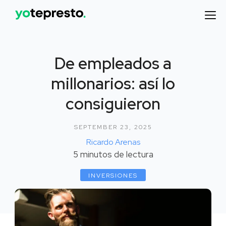
De empleados a
millonarios: así lo
consiguieron
SEPTEMBER 23, 2025
Ricardo Arenas
5
minutos de lectura
INVERSIONES