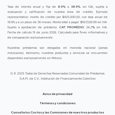
Tasa de interés anual y fija de
8.9%
a
38.9%
sin IVA, sujeta a
evaluación y calificación de nuestra área de crédito. Ejemplo
representativo: monto de crédito por $425,000.00, con tasa anual de
18.6% y a un plazo de 36 meses. Monto total a pagar: $567,026.99 sin IVA.
Sujeto a aprobación de préstamo.
CAT PROMEDIO:
26.2
%
sin IVA.
Fecha de cálculo 15 de junio 2026. Calculado para fines informativos y
de comparación exclusivamente.
Nuestros préstamos son otorgados en moneda nacional (pesos
mexicanos). Asimismo, nuestros productos y servicios se encuentran
disponibles exclusivamente en México.
D. R. 2025 Todos los Derechos Reservados Comunidad de Préstamos
S.A.P.I. de C.V., Institución de Financiamiento Colectivo
Aviso de privacidad
Términos y condiciones
Consulta los Costos y las Comisiones de nuestros productos