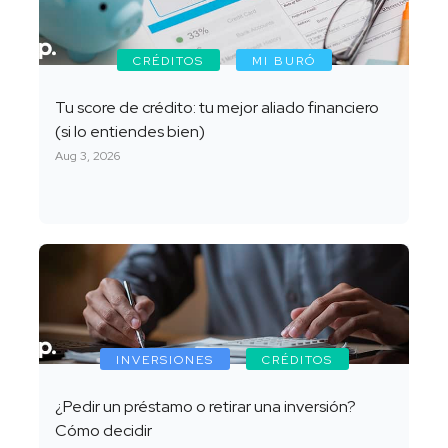
CRÉDITOS
MI BURÓ
Tu score de crédito: tu mejor aliado financiero
(si lo entiendes bien)
Aug 3, 2026
INVERSIONES
CRÉDITOS
¿Pedir un préstamo o retirar una inversión?
Cómo decidir