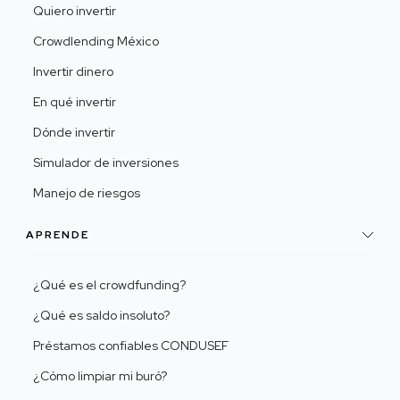
Quiero invertir
Crowdlending México
Invertir dinero
En qué invertir
Dónde invertir
Simulador de inversiones
Manejo de riesgos
APRENDE
¿Qué es el crowdfunding?
¿Qué es saldo insoluto?
Préstamos confiables CONDUSEF
¿Cómo limpiar mi buró?