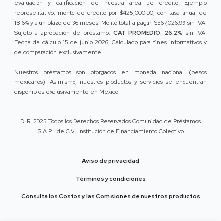
evaluación y calificación de nuestra área de crédito. Ejemplo
representativo: monto de crédito por $425,000.00, con tasa anual de
18.6% y a un plazo de 36 meses. Monto total a pagar: $567,026.99 sin IVA.
Sujeto a aprobación de préstamo.
CAT PROMEDIO: 26.2%
sin IVA.
Fecha de cálculo 15 de junio 2026. Calculado para fines informativos y
de comparación exclusivamente.
Nuestros préstamos son otorgados en moneda nacional (pesos
mexicanos). Asimismo, nuestros productos y servicios se encuentran
disponibles exclusivamente en México.
D. R. 2025 Todos los Derechos Reservados Comunidad de Préstamos
S.A.P.I. de C.V., Institución de Financiamiento Colectivo
Aviso de privacidad
Términos y condiciones
Consulta los Costos y las Comisiones de nuestros productos