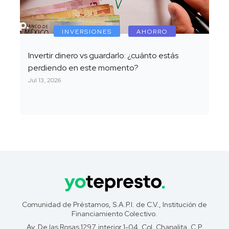
INVERSIONES
AHORRO
Invertir dinero vs guardarlo: ¿cuánto estás
perdiendo en este momento?
Jul 13, 2026
Comunidad de Préstamos, S.A.P.I. de C.V., Institución de
Financiamiento Colectivo.
Av. De las Rosas 1297, interior 1-04, Col. Chapalita, C.P.