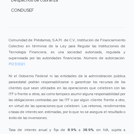
Despachos de cobranza
CONDUSEF
Comunidad de Préstamos, S.A.P.I. de C.V., Institución de Financiamiento
Colectivo en términos de la Ley para Regular las Instituciones de
Tecnología Financiera, es una sociedad autorizada, regulada y
supervisada por las autoridades financieras. Número de autorización:
P127/2021
Ni el Gobierno Federal ni las entidades de la administración pública
paraestatal podrán responsabilizarse o garantizar los recursos de los
clientes que sean utilizados en las operaciones que celebren con las
ITF o frente a otros, así como tampoco asumir alguna responsabilidad por
las obligaciones contraídas por las ITF o por algún cliente frente a otro,
en virtud de las operaciones que celebren. Los retornos, rendimientos
o tasas de interés son estimadas, por lo que no se asegura el resultado o
éxito de las inversiones.
Tasa de interés anual y fija de
8.9%
a
38.9%
sin IVA, sujeta a