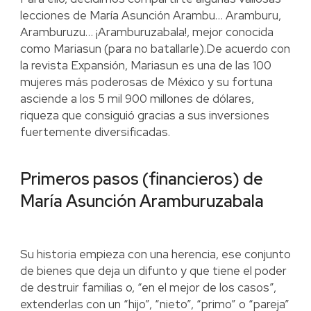
lecciones de María Asunción Arambu… Aramburu,
Aramburuzu… ¡Aramburuzabala!, mejor conocida
como Mariasun (para no batallarle).De acuerdo con
la revista Expansión, Mariasun es una de las 100
mujeres más poderosas de México y su fortuna
asciende a los 5 mil 900 millones de dólares,
riqueza que consiguió gracias a sus inversiones
fuertemente diversificadas.
Primeros pasos (financieros) de
María Asunción Aramburuzabala
Su historia empieza con una herencia, ese conjunto
de bienes que deja un difunto y que tiene el poder
de destruir familias o, “en el mejor de los casos”,
extenderlas con un “hijo”, “nieto”, “primo” o “pareja”