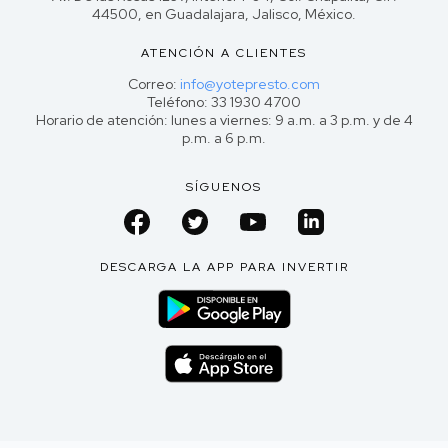
44500, en Guadalajara, Jalisco, México.
ATENCIÓN A CLIENTES
Correo:
info@yotepresto.com
Teléfono: 33 1930 4700
Horario de atención: lunes a viernes: 9 a.m. a 3 p.m. y de 4
p.m. a 6 p.m.
SÍGUENOS
DESCARGA LA APP PARA INVERTIR