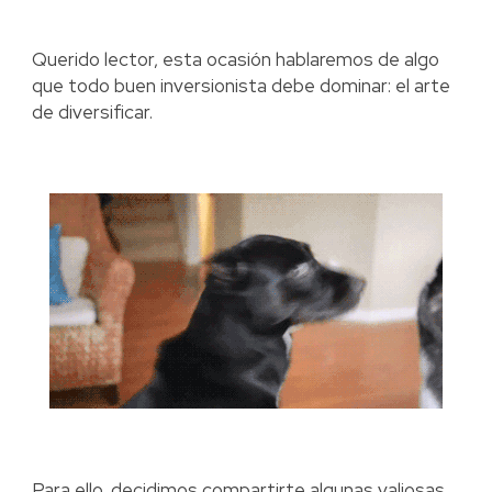
Querido lector, esta ocasión hablaremos de algo
que todo buen inversionista debe dominar: el arte
de diversificar.
Para ello, decidimos compartirte algunas valiosas