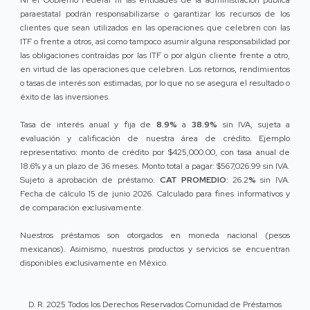
paraestatal podrán responsabilizarse o garantizar los recursos de los
clientes que sean utilizados en las operaciones que celebren con las
ITF o frente a otros, así como tampoco asumir alguna responsabilidad por
las obligaciones contraídas por las ITF o por algún cliente frente a otro,
en virtud de las operaciones que celebren. Los retornos, rendimientos
o tasas de interés son estimadas, por lo que no se asegura el resultado o
éxito de las inversiones.
Tasa de interés anual y fija de
8.9%
a
38.9%
sin IVA, sujeta a
evaluación y calificación de nuestra área de crédito. Ejemplo
representativo: monto de crédito por $425,000.00, con tasa anual de
18.6% y a un plazo de 36 meses. Monto total a pagar: $567,026.99 sin IVA.
Sujeto a aprobación de préstamo.
CAT PROMEDIO:
26.2
%
sin IVA.
Fecha de cálculo 15 de junio 2026. Calculado para fines informativos y
de comparación exclusivamente.
Nuestros préstamos son otorgados en moneda nacional (pesos
mexicanos). Asimismo, nuestros productos y servicios se encuentran
disponibles exclusivamente en México.
D. R. 2025 Todos los Derechos Reservados Comunidad de Préstamos