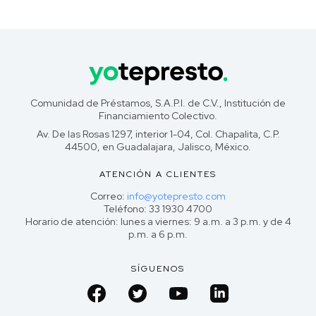
Comunidad de Préstamos, S.A.P.I. de C.V., Institución de
Financiamiento Colectivo.
Av. De las Rosas 1297, interior 1-04, Col. Chapalita, C.P.
44500, en Guadalajara, Jalisco, México.
ATENCIÓN A CLIENTES
Correo:
info@yotepresto.com
Teléfono: 33 1930 4700
Horario de atención: lunes a viernes: 9 a.m. a 3 p.m. y de 4
p.m. a 6 p.m.
SÍGUENOS