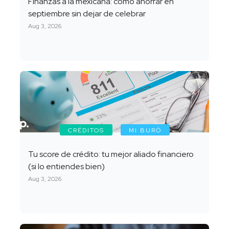
Finanzas a la mexicana: cómo ahorrar en
septiembre sin dejar de celebrar
Aug 3, 2026
CRÉDITOS
MI BURÓ
Tu score de crédito: tu mejor aliado financiero
(si lo entiendes bien)
Aug 3, 2026