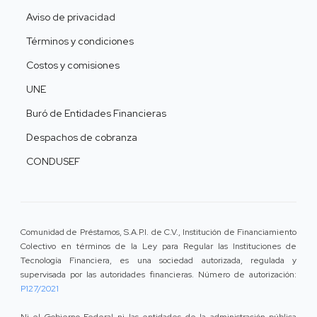
Aviso de privacidad
Términos y condiciones
Costos y comisiones
UNE
Buró de Entidades Financieras
Despachos de cobranza
CONDUSEF
Comunidad de Préstamos, S.A.P.I. de C.V., Institución de Financiamiento
Colectivo en términos de la Ley para Regular las Instituciones de
Tecnología Financiera, es una sociedad autorizada, regulada y
supervisada por las autoridades financieras. Número de autorización:
P127/2021
Ni el Gobierno Federal ni las entidades de la administración pública