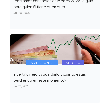
Préstamos confiables en México 2026: la guía
para quien SÍ tiene buen buró
Jul 20, 2026
INVERSIONES
AHORRO
Invertir dinero vs guardarlo: ¿cuánto estás
perdiendo en este momento?
Jul 13, 2026