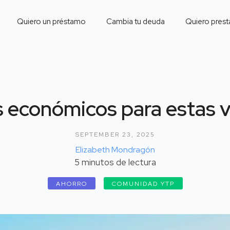
Quiero un préstamo
Cambia tu deuda
Quiero prest
s económicos para estas 
SEPTEMBER 23, 2025
Elizabeth Mondragón
5
minutos de lectura
AHORRO
COMUNIDAD YTP