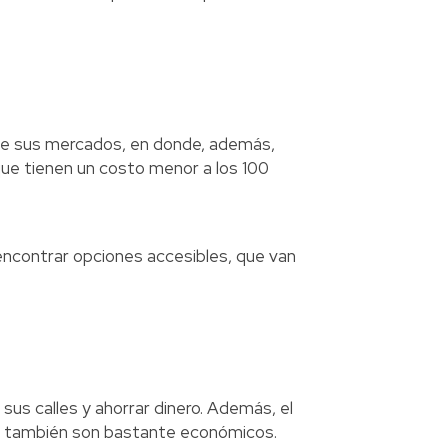
que sus mercados, en donde, además,
ue tienen un costo menor a los 100
 encontrar opciones accesibles, que van
sus calles y ahorrar dinero. Además, el
is también son bastante económicos.