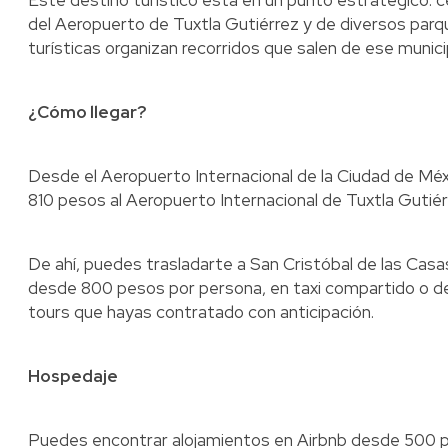
Este destino turístico está en un punto estratégico: c
del Aeropuerto de Tuxtla Gutiérrez y de diversos par
turísticas organizan recorridos que salen de ese munici
¿Cómo llegar?
Desde el Aeropuerto Internacional de la Ciudad de Mé
810 pesos al Aeropuerto Internacional de Tuxtla Gutiér
De ahí, puedes trasladarte a San Cristóbal de las Cas
desde 800 pesos por persona, en taxi compartido o de
tours que hayas contratado con anticipación.
Hospedaje
Puedes encontrar alojamientos en Airbnb desde 500 p