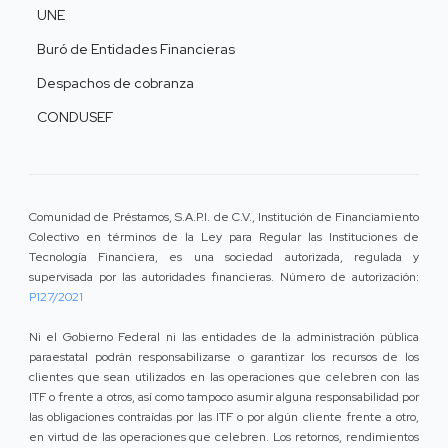
UNE
Buró de Entidades Financieras
Despachos de cobranza
CONDUSEF
Comunidad de Préstamos, S.A.P.I. de C.V., Institución de Financiamiento
Colectivo en términos de la Ley para Regular las Instituciones de
Tecnología Financiera, es una sociedad autorizada, regulada y
supervisada por las autoridades financieras. Número de autorización:
P127/2021
Ni el Gobierno Federal ni las entidades de la administración pública
paraestatal podrán responsabilizarse o garantizar los recursos de los
clientes que sean utilizados en las operaciones que celebren con las
ITF o frente a otros, así como tampoco asumir alguna responsabilidad por
las obligaciones contraídas por las ITF o por algún cliente frente a otro,
en virtud de las operaciones que celebren. Los retornos, rendimientos