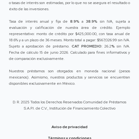
o tasas de interés son estimadas, por lo que no se asegura el resultado o
éxito de las inversiones.
Tasa de interés anual y fija de
8.9%
a
38.9%
sin IVA, sujeta a
evaluación y calificación de nuestra área de crédito. Ejemplo
representativo: monto de crédito por $425,000.00, con tasa anual de
18.6% y a un plazo de 36 meses. Monto total a pagar: $567,026.99 sin IVA.
Sujeto a aprobación de préstamo.
CAT PROMEDIO:
26.2
%
sin IVA.
Fecha de cálculo 15 de junio 2026. Calculado para fines informativos y
de comparación exclusivamente.
Nuestros préstamos son otorgados en moneda nacional (pesos
mexicanos). Asimismo, nuestros productos y servicios se encuentran
disponibles exclusivamente en México.
D. R. 2025 Todos los Derechos Reservados Comunidad de Préstamos
S.A.P.I. de C.V., Institución de Financiamiento Colectivo
Aviso de privacidad
Términos y condiciones