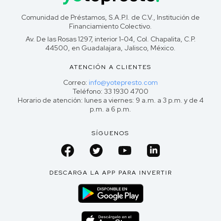
Comunidad de Préstamos, S.A.P.I. de C.V., Institución de
Financiamiento Colectivo.
Av. De las Rosas 1297, interior 1-04, Col. Chapalita, C.P.
44500, en Guadalajara, Jalisco, México.
ATENCIÓN A CLIENTES
Correo:
info@yotepresto.com
Teléfono: 33 1930 4700
Horario de atención: lunes a viernes: 9 a.m. a 3 p.m. y de 4
p.m. a 6 p.m.
SÍGUENOS
DESCARGA LA APP PARA INVERTIR