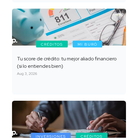
CRÉDITOS
MI BURÓ
Tu score de crédito: tu mejor aliado financiero
(si lo entiendes bien)
Aug 3, 2026
INVERSIONES
CRÉDITOS