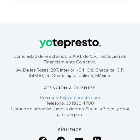
Comunidad de Préstamos, S.A.P.I. de C.V., Institución de
Financiamiento Colectivo.
Av. De las Rosas 1297, interior 1-04, Col. Chapalita, C.P.
44500, en Guadalajara, Jalisco, México.
ATENCIÓN A CLIENTES
Correo:
info@yotepresto.com
Teléfono: 33 1930 4700
Horario de atención: lunes a viernes: 9 a.m. a 3 p.m. y de 4
p.m. a 6 p.m.
SÍGUENOS