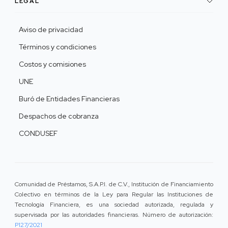
LEGAL
Aviso de privacidad
Términos y condiciones
Costos y comisiones
UNE
Buró de Entidades Financieras
Despachos de cobranza
CONDUSEF
Comunidad de Préstamos, S.A.P.I. de C.V., Institución de Financiamiento
Colectivo en términos de la Ley para Regular las Instituciones de
Tecnología Financiera, es una sociedad autorizada, regulada y
supervisada por las autoridades financieras. Número de autorización:
P127/2021