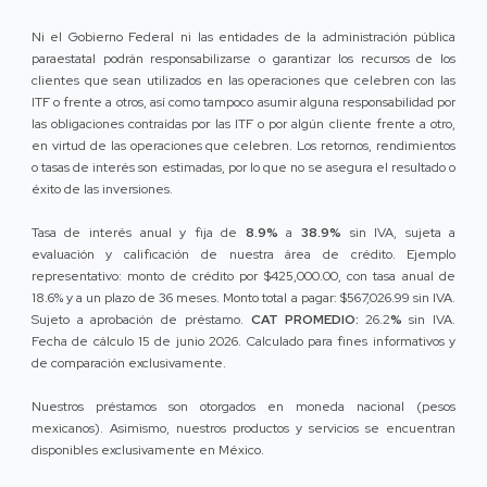
Ni el Gobierno Federal ni las entidades de la administración pública
paraestatal podrán responsabilizarse o garantizar los recursos de los
clientes que sean utilizados en las operaciones que celebren con las
ITF o frente a otros, así como tampoco asumir alguna responsabilidad por
las obligaciones contraídas por las ITF o por algún cliente frente a otro,
en virtud de las operaciones que celebren. Los retornos, rendimientos
o tasas de interés son estimadas, por lo que no se asegura el resultado o
éxito de las inversiones.
Tasa de interés anual y fija de
8.9%
a
38.9%
sin IVA, sujeta a
evaluación y calificación de nuestra área de crédito. Ejemplo
representativo: monto de crédito por $425,000.00, con tasa anual de
18.6% y a un plazo de 36 meses. Monto total a pagar: $567,026.99 sin IVA.
Sujeto a aprobación de préstamo.
CAT PROMEDIO:
26.2
%
sin IVA.
Fecha de cálculo 15 de junio 2026. Calculado para fines informativos y
de comparación exclusivamente.
Nuestros préstamos son otorgados en moneda nacional (pesos
mexicanos). Asimismo, nuestros productos y servicios se encuentran
disponibles exclusivamente en México.