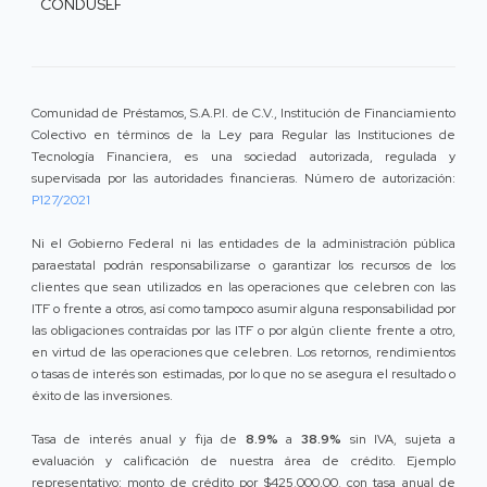
CONDUSEF
Comunidad de Préstamos, S.A.P.I. de C.V., Institución de Financiamiento
Colectivo en términos de la Ley para Regular las Instituciones de
Tecnología Financiera, es una sociedad autorizada, regulada y
supervisada por las autoridades financieras. Número de autorización:
P127/2021
Ni el Gobierno Federal ni las entidades de la administración pública
paraestatal podrán responsabilizarse o garantizar los recursos de los
clientes que sean utilizados en las operaciones que celebren con las
ITF o frente a otros, así como tampoco asumir alguna responsabilidad por
las obligaciones contraídas por las ITF o por algún cliente frente a otro,
en virtud de las operaciones que celebren. Los retornos, rendimientos
o tasas de interés son estimadas, por lo que no se asegura el resultado o
éxito de las inversiones.
Tasa de interés anual y fija de
8.9%
a
38.9%
sin IVA, sujeta a
evaluación y calificación de nuestra área de crédito. Ejemplo
representativo: monto de crédito por $425,000.00, con tasa anual de