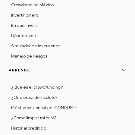
Crowdlending México
Invertir dinero
En qué invertir
Dónde invertir
Simulador de inversiones
Manejo de riesgos
APRENDE
¿Qué es el crowdfunding?
¿Qué es saldo insoluto?
Préstamos confiables CONDUSEF
¿Cómo limpiar mi buró?
Historial crediticio