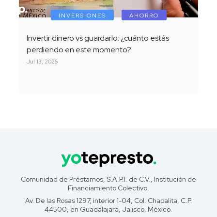
INVERSIONES
AHORRO
Invertir dinero vs guardarlo: ¿cuánto estás
perdiendo en este momento?
Jul 13, 2026
Comunidad de Préstamos, S.A.P.I. de C.V., Institución de
Financiamiento Colectivo.
Av. De las Rosas 1297, interior 1-04, Col. Chapalita, C.P.
44500, en Guadalajara, Jalisco, México.