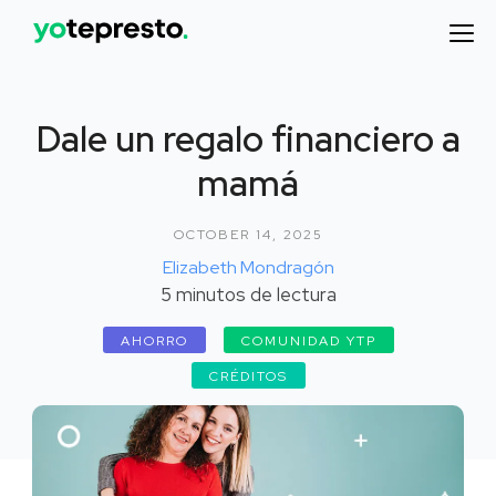
Dale un regalo financiero a
mamá
OCTOBER 14, 2025
Elizabeth Mondragón
5
minutos de lectura
AHORRO
COMUNIDAD YTP
CRÉDITOS