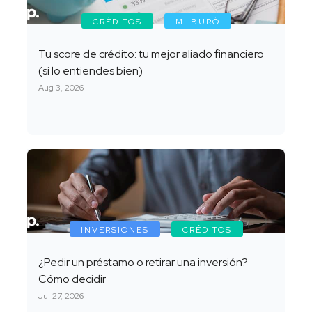
CRÉDITOS
MI BURÓ
Tu score de crédito: tu mejor aliado financiero
(si lo entiendes bien)
Aug 3, 2026
INVERSIONES
CRÉDITOS
¿Pedir un préstamo o retirar una inversión?
Cómo decidir
Jul 27, 2026