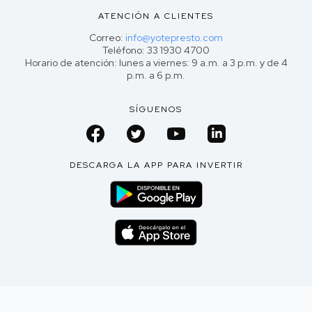
ATENCIÓN A CLIENTES
Correo:
info@yotepresto.com
Teléfono: 33 1930 4700
Horario de atención: lunes a viernes: 9 a.m. a 3 p.m. y de 4
p.m. a 6 p.m.
SÍGUENOS
DESCARGA LA APP PARA INVERTIR