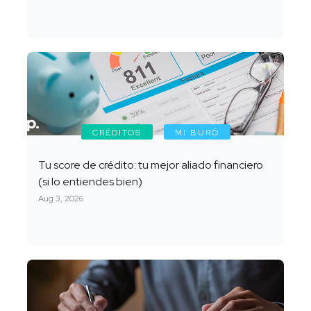
CRÉDITOS
MI BURÓ
Tu score de crédito: tu mejor aliado financiero
(si lo entiendes bien)
Aug 3, 2026