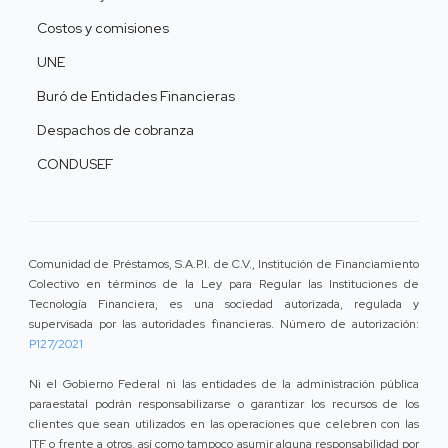
Costos y comisiones
UNE
Buró de Entidades Financieras
Despachos de cobranza
CONDUSEF
Comunidad de Préstamos, S.A.P.I. de C.V., Institución de Financiamiento
Colectivo en términos de la Ley para Regular las Instituciones de
Tecnología Financiera, es una sociedad autorizada, regulada y
supervisada por las autoridades financieras. Número de autorización:
P127/2021
Ni el Gobierno Federal ni las entidades de la administración pública
paraestatal podrán responsabilizarse o garantizar los recursos de los
clientes que sean utilizados en las operaciones que celebren con las
ITF o frente a otros, así como tampoco asumir alguna responsabilidad por