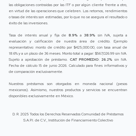
las obligaciones contraídas por las ITF o por algún cliente frente a otro,
en virtud de las operaciones que celebren. Los retornos, rendimientos
o tasas de interés son estimadas, por lo que no se asegura el resultado o
éxito de las inversiones.
Tasa de interés anual y fija de
8.9%
a
38.9%
sin IVA, sujeta a
evaluación y calificación de nuestra área de crédito. Ejemplo
representativo: monto de crédito por $425,000.00, con tasa anual de
18.6% y a un plazo de 36 meses. Monto total a pagar: $567,026.99 sin IVA.
Sujeto a aprobación de préstamo.
CAT PROMEDIO: 26.2%
sin IVA.
Fecha de cálculo 15 de junio 2026. Calculado para fines informativos y
de comparación exclusivamente.
Nuestros préstamos son otorgados en moneda nacional (pesos
mexicanos). Asimismo, nuestros productos y servicios se encuentran
disponibles exclusivamente en México.
D. R. 2025 Todos los Derechos Reservados Comunidad de Préstamos
S.A.P.I. de C.V., Institución de Financiamiento Colectivo