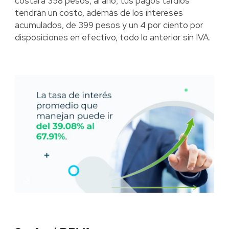
costará 358 pesos, al año; tus pagos tardíos
tendrán un costo, además de los intereses
acumulados, de 399 pesos y un 4 por ciento por
disposiciones en efectivo, todo lo anterior sin IVA.