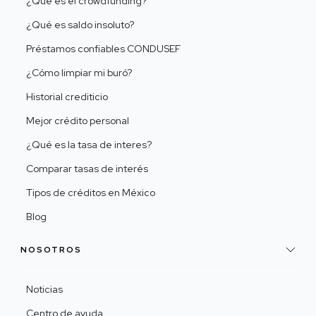
¿Qué es el crowdfunding?
¿Qué es saldo insoluto?
Préstamos confiables CONDUSEF
¿Cómo limpiar mi buró?
Historial crediticio
Mejor crédito personal
¿Qué es la tasa de interes?
Comparar tasas de interés
Tipos de créditos en México
Blog
NOSOTROS
Noticias
Centro de ayuda