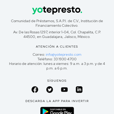
Comunidad de Préstamos, S.A.P.I. de C.V., Institución de
Financiamiento Colectivo.
Av. De las Rosas 1297, interior 1-04, Col. Chapalita, C.P.
44500, en Guadalajara, Jalisco, México.
ATENCIÓN A CLIENTES
Correo:
info@yotepresto.com
Teléfono: 33 1930 4700
Horario de atención: lunes a viernes: 9 a.m. a 3 p.m. y de 4
p.m. a 6 p.m.
SÍGUENOS
DESCARGA LA APP PARA INVERTIR