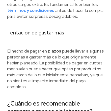
otros cargos extra. Es fundamental leer bien los
términos y condiciones
antes de hacer la compra
para evitar sorpresas desagradables.
Tentación de gastar más
El hecho de pagar en
plazos
puede llevar a algunas
personas a gastar más de lo que originalmente
habían planeado. La posibilidad de pagar en cuotas
mensuales puede hacer que optes por productos
más caros de lo que inicialmente pensabas, ya que
no sientes el impacto inmediato del pago
completo.
¿Cuándo es recomendable