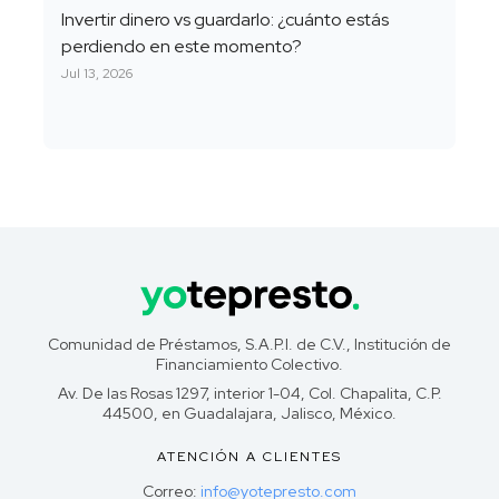
Invertir dinero vs guardarlo: ¿cuánto estás
perdiendo en este momento?
Jul 13, 2026
Comunidad de Préstamos, S.A.P.I. de C.V., Institución de
Financiamiento Colectivo.
Av. De las Rosas 1297, interior 1-04, Col. Chapalita, C.P.
44500, en Guadalajara, Jalisco, México.
ATENCIÓN A CLIENTES
Correo:
info@yotepresto.com