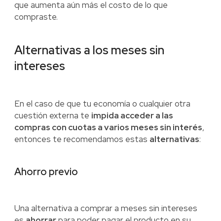
que aumenta aún más el costo de lo que
compraste.
Alternativas a los meses sin
intereses
En el caso de que tu economía o cualquier otra
cuestión externa te
impida acceder a las
compras con cuotas a varios meses sin interés
,
entonces te recomendamos estas
alternativas
:
Ahorro previo
Una alternativa a comprar a meses sin intereses
es
ahorrar
para poder pagar el producto en su