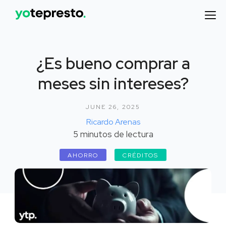
¿Es bueno comprar a
meses sin intereses?
JUNE 26, 2025
Ricardo Arenas
5
minutos de lectura
AHORRO
CRÉDITOS