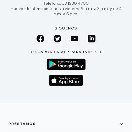
Teléfono: 33 1930 4700
Horario de atención: lunes a viernes: 9 a.m. a 3 p.m. y de 4
p.m. a 6 p.m.
SÍGUENOS
DESCARGA LA APP PARA INVERTIR
PRÉSTAMOS