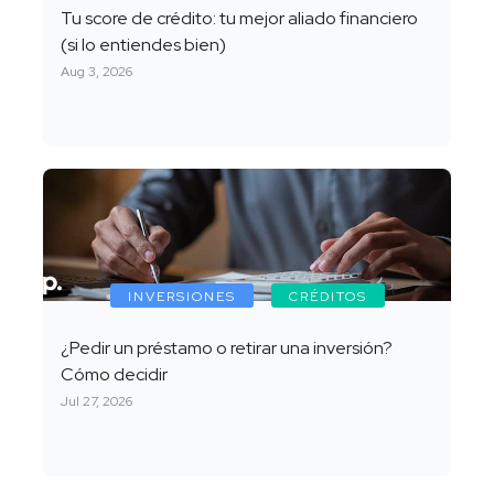
Tu score de crédito: tu mejor aliado financiero
(si lo entiendes bien)
Aug 3, 2026
INVERSIONES
CRÉDITOS
¿Pedir un préstamo o retirar una inversión?
Cómo decidir
Jul 27, 2026