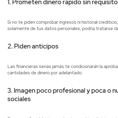
1. Prometen dinero rápido sin requisit
Si no te piden comprobar ingresos ni historial creditici
solamente de tus datos personales, podría tratarse de
2. Piden anticipos
Las financieras serias jamás te condicionarán la aprob
cantidades de dinero por adelantado.
3. Imagen poco profesional y poca o n
sociales