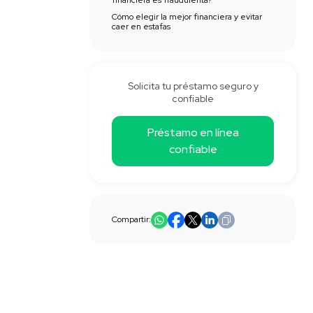
financiera es fraudulenta?
Cómo elegir la mejor financiera y evitar
caer en estafas
Solicita tu préstamo seguro y
confiable
Préstamo en línea
confiable
Compartir: