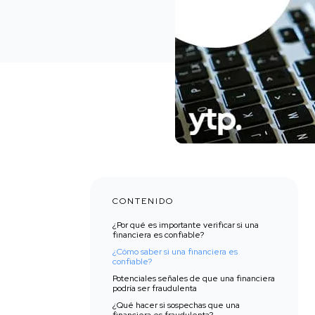
CONTENIDO
¿Por qué es importante verificar si una
financiera es confiable?
¿Cómo saber si una financiera es
confiable?
Potenciales señales de que una financiera
podría ser fraudulenta
¿Qué hacer si sospechas que una