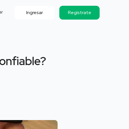
ar
Ingresar
Regístrate
onfiable?