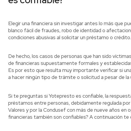
Elegir una financiera sin investigar antes lo más que p
blanco fácil de fraudes, robo de identidad o afectaci
condiciones abusivas al solicitar un préstamo o crédito.
De hecho, los casos de personas que han sido víctimas
de financieras supuestamente formales y establecida
Es por esto que resulta muy importante verificar si una
a hacer ningún tipo de trámite o solicitud a pesar de la 
Si te preguntas si Yotepresto es confiable, la respues
préstamos entre personas, debidamente regulada por l
Valores y por la Condusef con más de nueve años en o
financieras también son confiables? A continuación te