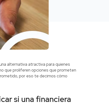
una alternativa atractiva para quienes
echo que proliferen opciones que prometen
 prometido, por eso te decimos cómo
car si una financiera