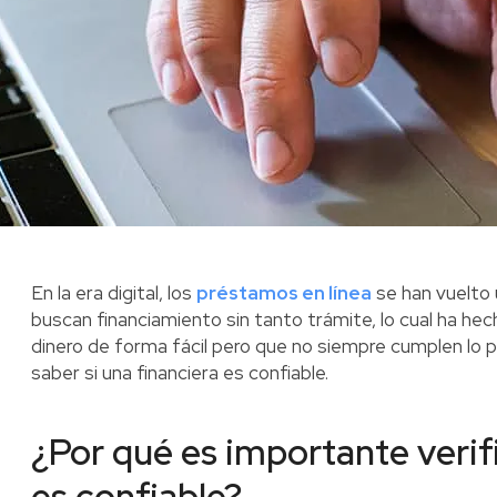
En la era digital, los
préstamos en línea
se han vuelto 
buscan financiamiento sin tanto trámite, lo cual ha h
dinero de forma fácil pero que no siempre cumplen lo
saber si una financiera es confiable.
¿Por qué es importante verifi
es confiable?