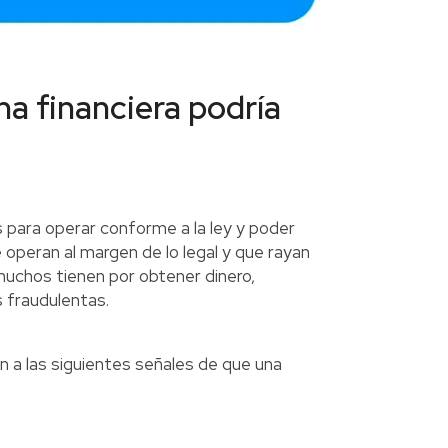
na financiera podría
 para operar conforme a la ley y poder
 operan al margen de lo legal y que rayan
muchos tienen por obtener dinero,
s fraudulentas.
 a las siguientes señales de que una