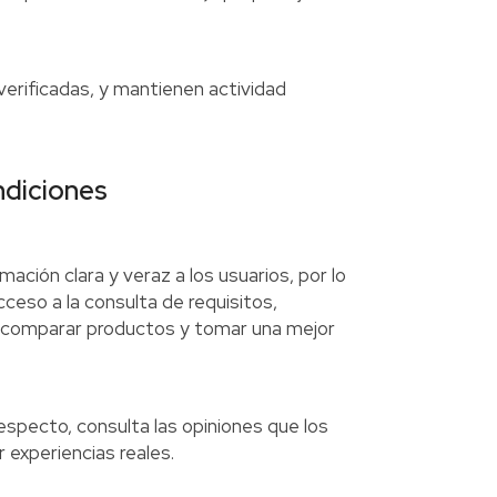
verificadas, y mantienen actividad
ndiciones
rmación clara y veraz a los usuarios, por lo
cceso a la consulta de requisitos,
a comparar productos y tomar una mejor
 respecto, consulta las opiniones que los
 experiencias reales.