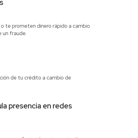
os
o, o te prometen dinero rápido a cambio
 un fraude.
ación de tu crédito a cambio de
ula presencia en redes