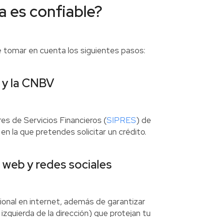
a es confiable?
te tomar en cuenta los siguientes pasos:
f y la CNBV
s de Servicios Financieros (
SIPRES
) de
en la que pretendes solicitar un crédito.
a web y redes sociales
ional en internet, además de garantizar
izquierda de la dirección) que protejan tu