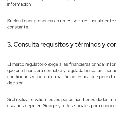
información.
Suelen tener presencia en redes sociales, usualmente 
constante.
3. Consulta requisitos y términos y co
El marco regulatorio exige a las financieras brindar info
que una financiera confiable y regulada brinda un fácil a
condiciones y toda información necesaria que permit
decisión.
Si al realizar o validar estos pasos aún tienes dudas al
usuarios dejan en Google y redes sociales para conocer