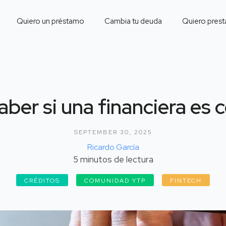
Quiero un préstamo
Cambia tu deuda
Quiero prest
ber si una financiera es c
SEPTEMBER 30, 2025
Ricardo García
5
minutos de lectura
CRÉDITOS
COMUNIDAD YTP
FINTECH