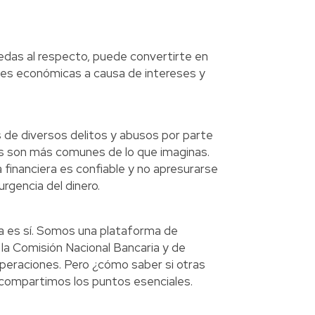
uedas al respecto, puede convertirte en
ones económicas a causa de intereses y
 de diversos delitos y abusos por parte
s son más comunes de lo que imaginas.
 financiera es confiable y no apresurarse
urgencia del dinero.
ta es sí. Somos una plataforma de
a Comisión Nacional Bancaria y de
peraciones. Pero ¿cómo saber si otras
 compartimos los puntos esenciales.