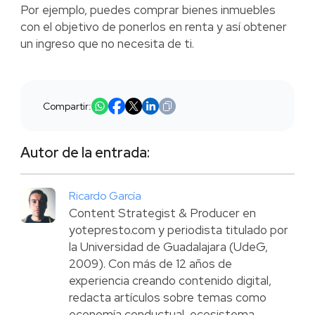
Por ejemplo, puedes comprar bienes inmuebles
con el objetivo de ponerlos en renta y así obtener
un ingreso que no necesita de ti.
Compartir:
Autor de la entrada:
Ricardo García
Content Strategist & Producer en
yotepresto.com y periodista titulado por
la Universidad de Guadalajara (UdeG,
2009). Con más de 12 años de
experiencia creando contenido digital,
redacta artículos sobre temas como
economía conductual, ecosistema