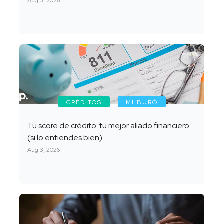
Aug 3, 2026
CRÉDITOS
MI BURÓ
Tu score de crédito: tu mejor aliado financiero
(si lo entiendes bien)
Aug 3, 2026