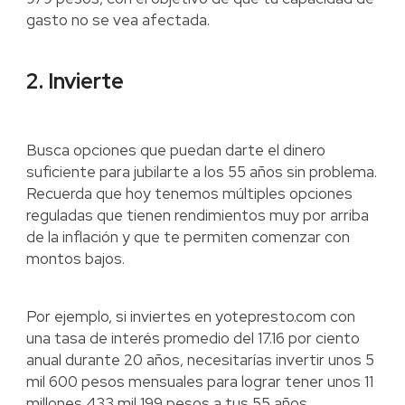
gasto no se vea afectada.
2. Invierte
Busca opciones que puedan darte el dinero
suficiente para jubilarte a los 55 años sin problema.
Recuerda que hoy tenemos múltiples opciones
reguladas que tienen rendimientos muy por arriba
de la inflación y que te permiten comenzar con
montos bajos.
Por ejemplo, si inviertes en yotepresto.com con
una tasa de interés promedio del 17.16 por ciento
anual durante 20 años, necesitarías invertir unos 5
mil 600 pesos mensuales para lograr tener unos 11
millones 433 mil 199 pesos a tus 55 años.