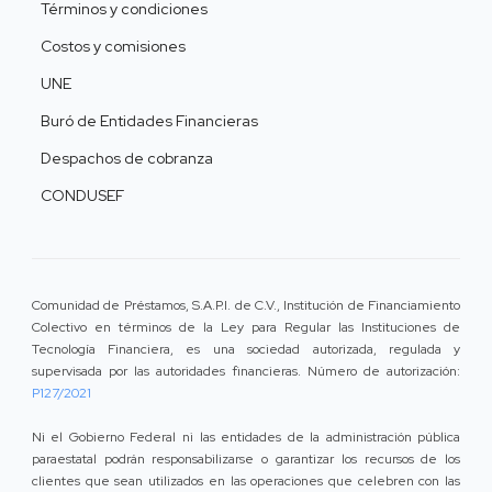
Términos y condiciones
Costos y comisiones
UNE
Buró de Entidades Financieras
Despachos de cobranza
CONDUSEF
Comunidad de Préstamos, S.A.P.I. de C.V., Institución de Financiamiento
Colectivo en términos de la Ley para Regular las Instituciones de
Tecnología Financiera, es una sociedad autorizada, regulada y
supervisada por las autoridades financieras. Número de autorización:
P127/2021
Ni el Gobierno Federal ni las entidades de la administración pública
paraestatal podrán responsabilizarse o garantizar los recursos de los
clientes que sean utilizados en las operaciones que celebren con las