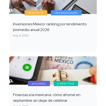
FINTECH
INVERSIONES
Inversiones México: ranking por rendimiento
promedio anual 2026
Aug 4, 2026
AHORRO
CRÉDITOS
Finanzas a la mexicana: cómo ahorrar en
septiembre sin dejar de celebrar