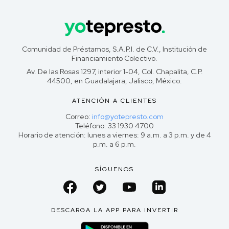
Comunidad de Préstamos, S.A.P.I. de C.V., Institución de
Financiamiento Colectivo.
Av. De las Rosas 1297, interior 1-04, Col. Chapalita, C.P.
44500, en Guadalajara, Jalisco, México.
ATENCIÓN A CLIENTES
Correo:
info@yotepresto.com
Teléfono: 33 1930 4700
Horario de atención: lunes a viernes: 9 a.m. a 3 p.m. y de 4
p.m. a 6 p.m.
SÍGUENOS
DESCARGA LA APP PARA INVERTIR