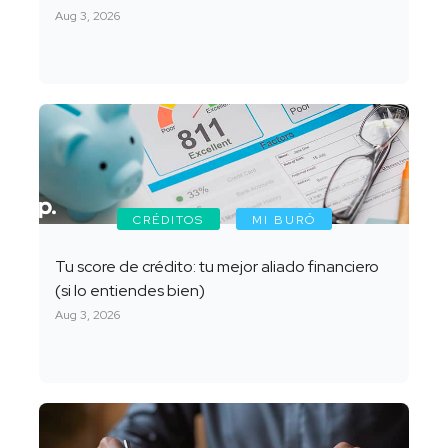
Aug 3, 2026
CRÉDITOS
MI BURÓ
Tu score de crédito: tu mejor aliado financiero
(si lo entiendes bien)
Aug 3, 2026