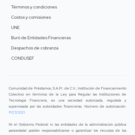
Términos y condiciones
Costos y comisiones
UNE
Buró de Entidades Financieras
Despachos de cobranza
CONDUSEF
Comunidad de Préstamos, S.A.P.I. de C.V., Institución de Financiamiento
Colectivo en términos de la Ley para Regular las Instituciones de
Tecnología Financiera, es una sociedad autorizada, regulada y
supervisada por las autoridades financieras. Número de autorización:
P127/2021
Ni el Gobierno Federal ni las entidades de la administración pública
paraestatal podrán responsabilizarse o garantizar los recursos de los