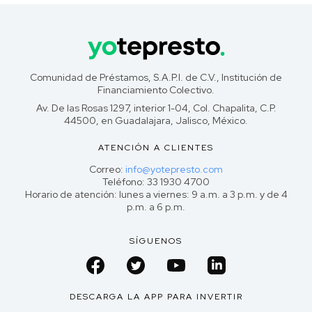
Comunidad de Préstamos, S.A.P.I. de C.V., Institución de
Financiamiento Colectivo.
Av. De las Rosas 1297, interior 1-04, Col. Chapalita, C.P.
44500, en Guadalajara, Jalisco, México.
ATENCIÓN A CLIENTES
Correo:
info@yotepresto.com
Teléfono: 33 1930 4700
Horario de atención: lunes a viernes: 9 a.m. a 3 p.m. y de 4
p.m. a 6 p.m.
SÍGUENOS
DESCARGA LA APP PARA INVERTIR