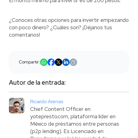
El monto mínimo para invertir es de 200 pesos.
¿Conoces otras opciones para invertir empezando
con poco dinero? ¿Cuáles son? ¡Déjanos tus
comentarios!
Compartir:
Autor de la entrada:
Ricardo Arenas
Chief Content Officer en
yotepresto.com, plataforma líder en
México de préstamos entre personas
(p2p lending). Es Licenciado en