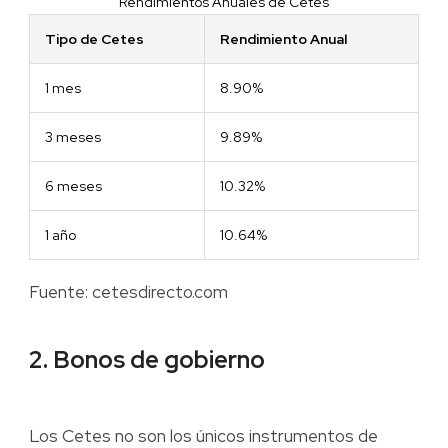
Rendimientos Anuales de Cetes
Tipo de Cetes
Rendimiento Anual
1 mes
8.90%
3 meses
9.89%
6 meses
10.32%
1 año
10.64%
Fuente: cetesdirecto.com
2. Bonos de gobierno
Los Cetes no son los únicos instrumentos de