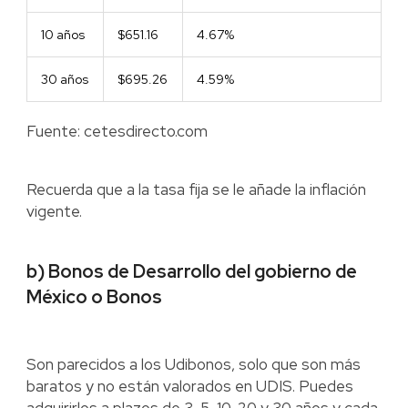
10 años
$651.16
4.67%
30 años
$695.26
4.59%
Fuente: cetesdirecto.com
Recuerda que a la tasa fija se le añade la inflación
vigente.
b) Bonos de Desarrollo del gobierno de
México o Bonos
Son parecidos a los Udibonos, solo que son más
baratos y no están valorados en UDIS. Puedes