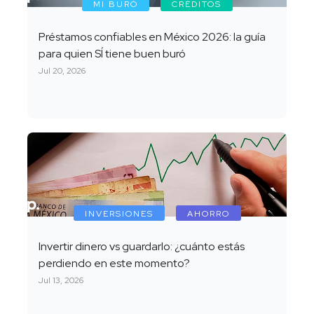
MI BURÓ
CRÉDITOS
Préstamos confiables en México 2026: la guía
para quien SÍ tiene buen buró
Jul 20, 2026
INVERSIONES
AHORRO
Invertir dinero vs guardarlo: ¿cuánto estás
perdiendo en este momento?
Jul 13, 2026