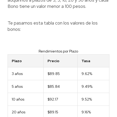
adquirirlos a plazos de 3, 5, 10, 20 y 30 años y cada
Bono tiene un valor menor a 100 pesos.
Te pasamos esta tabla con los valores de los
bonos:
Rendimientos por Plazo
Plazo
Precio
Tasa
3 años
$89.85
9.62%
5 años
$85.84
9.49%
10 años
$92.17
9.52%
20 años
$89.15
9.16%