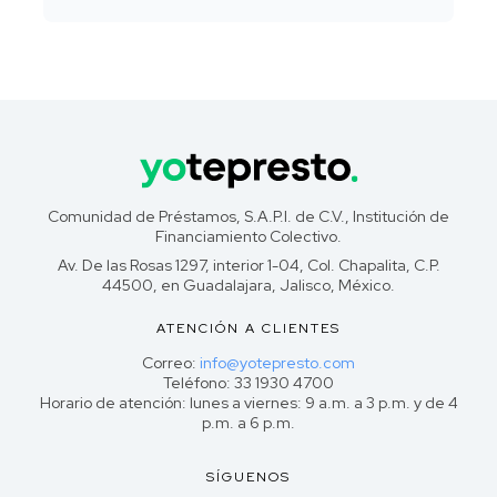
Comunidad de Préstamos, S.A.P.I. de C.V., Institución de
Financiamiento Colectivo.
Av. De las Rosas 1297, interior 1-04, Col. Chapalita, C.P.
44500, en Guadalajara, Jalisco, México.
ATENCIÓN A CLIENTES
Correo:
info@yotepresto.com
Teléfono: 33 1930 4700
Horario de atención: lunes a viernes: 9 a.m. a 3 p.m. y de 4
p.m. a 6 p.m.
SÍGUENOS