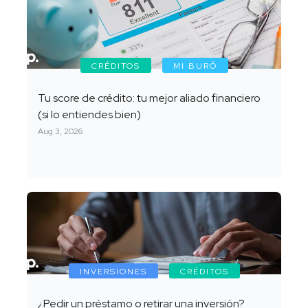
CRÉDITOS
MI BURÓ
Tu score de crédito: tu mejor aliado financiero
(si lo entiendes bien)
Aug 3, 2026
INVERSIONES
CRÉDITOS
¿Pedir un préstamo o retirar una inversión?