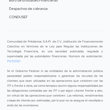
Buró de Entidades Financieras
Despachos de cobranza
CONDUSEF
Comunidad de Préstamos, S.A.P.I. de C.V., Institución de Financiamiento
Colectivo en términos de la Ley para Regular las Instituciones de
Tecnología Financiera, es una sociedad autorizada, regulada y
supervisada por las autoridades financieras. Número de autorización:
P127/2021
Ni el Gobierno Federal ni las entidades de la administración pública
paraestatal podrán responsabilizarse o garantizar los recursos de los
clientes que sean utilizados en las operaciones que celebren con las
ITF o frente a otros, así como tampoco asumir alguna responsabilidad por
las obligaciones contraídas por las ITF o por algún cliente frente a otro,
en virtud de las operaciones que celebren. Los retornos, rendimientos
o tasas de interés son estimadas, por lo que no se asegura el resultado o
éxito de las inversiones.