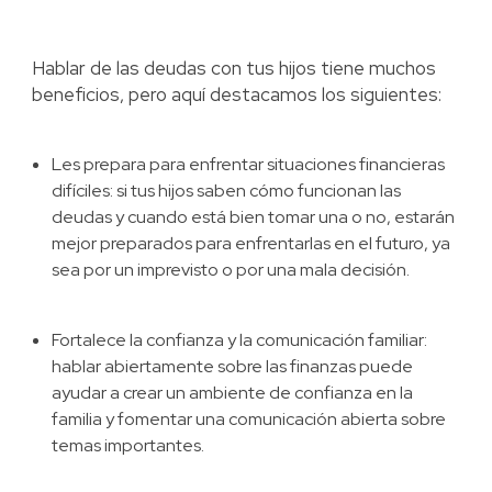
Hablar de las deudas con tus hijos tiene muchos
beneficios, pero aquí destacamos los siguientes:
Les prepara para enfrentar situaciones financieras
difíciles: si tus hijos saben cómo funcionan las
deudas y cuando está bien tomar una o no, estarán
mejor preparados para enfrentarlas en el futuro, ya
sea por un imprevisto o por una mala decisión.
Fortalece la confianza y la comunicación familiar:
hablar abiertamente sobre las finanzas puede
ayudar a crear un ambiente de confianza en la
familia y fomentar una comunicación abierta sobre
temas importantes.