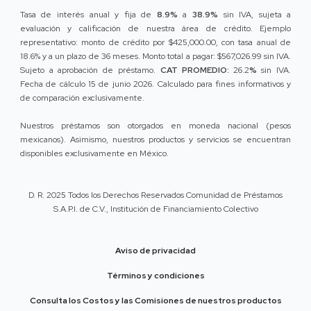
Tasa de interés anual y fija de
8.9%
a
38.9%
sin IVA, sujeta a
evaluación y calificación de nuestra área de crédito. Ejemplo
representativo: monto de crédito por $425,000.00, con tasa anual de
18.6% y a un plazo de 36 meses. Monto total a pagar: $567,026.99 sin IVA.
Sujeto a aprobación de préstamo.
CAT PROMEDIO:
26.2
%
sin IVA.
Fecha de cálculo 15 de junio 2026. Calculado para fines informativos y
de comparación exclusivamente.
Nuestros préstamos son otorgados en moneda nacional (pesos
mexicanos). Asimismo, nuestros productos y servicios se encuentran
disponibles exclusivamente en México.
D. R. 2025 Todos los Derechos Reservados Comunidad de Préstamos
S.A.P.I. de C.V., Institución de Financiamiento Colectivo
Aviso de privacidad
Términos y condiciones
Consulta los Costos y las Comisiones de nuestros productos