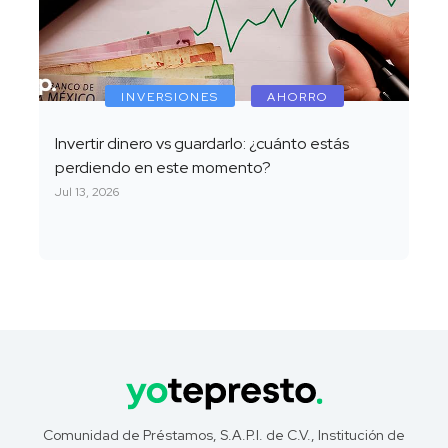
INVERSIONES
AHORRO
Invertir dinero vs guardarlo: ¿cuánto estás
perdiendo en este momento?
Jul 13, 2026
Comunidad de Préstamos, S.A.P.I. de C.V., Institución de