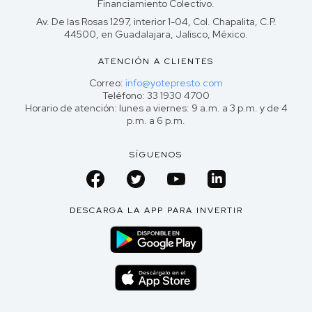
Financiamiento Colectivo.
Av. De las Rosas 1297, interior 1-04, Col. Chapalita, C.P.
44500, en Guadalajara, Jalisco, México.
ATENCIÓN A CLIENTES
Correo:
info@yotepresto.com
Teléfono: 33 1930 4700
Horario de atención: lunes a viernes: 9 a.m. a 3 p.m. y de 4
p.m. a 6 p.m.
SÍGUENOS
DESCARGA LA APP PARA INVERTIR