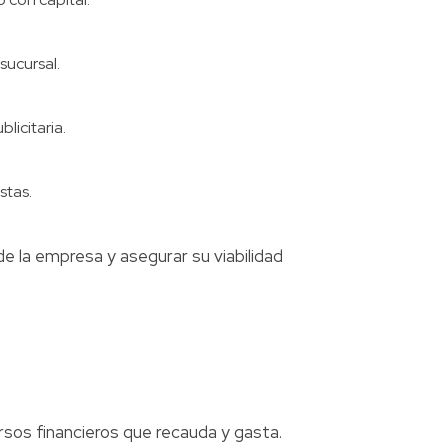
sucursal.
licitaria.
stas.
e la empresa y asegurar su viabilidad
sos financieros que recauda y gasta.