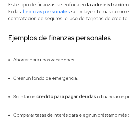
Este tipo de finanzas se enfoca en
la administración d
En las
finanzas personales
se incluyen temas como el 
contratación de seguros, el uso de tarjetas de crédito 
Ejemplos de finanzas personales
Ahorrar para unas vacaciones.
Crear un fondo de emergencia.
Solicitar un
crédito para pagar deudas
o financiar un p
Comparar tasas de interés para elegir un préstamo más