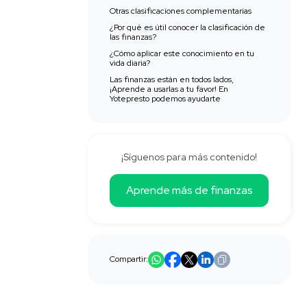
Otras clasificaciones complementarias
¿Por qué es útil conocer la clasificación de
las finanzas?
¿Cómo aplicar este conocimiento en tu
vida diaria?
Las finanzas están en todos lados,
¡Aprende a usarlas a tu favor! En
Yotepresto podemos ayudarte
¡Síguenos para más contenido!
Aprende más de finanzas
Compartir: