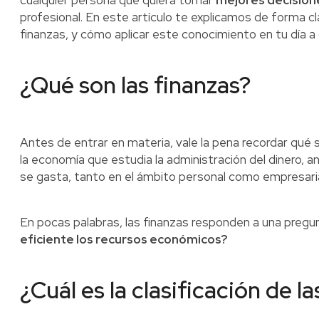
cualquier persona que quiera tomar
mejores decisio
profesional. En este artículo te explicamos de forma cl
finanzas, y cómo aplicar este conocimiento en tu día a 
¿Qué son las finanzas?
Antes de entrar en materia, vale la pena recordar qué 
la economía que estudia la administración del dinero, a
se gasta, tanto en el ámbito personal como empresari
En pocas palabras, las finanzas responden a una pregu
eficiente los recursos económicos?
¿Cuál es la clasificación de l