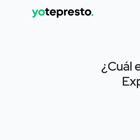
¿Cuál e
Exp