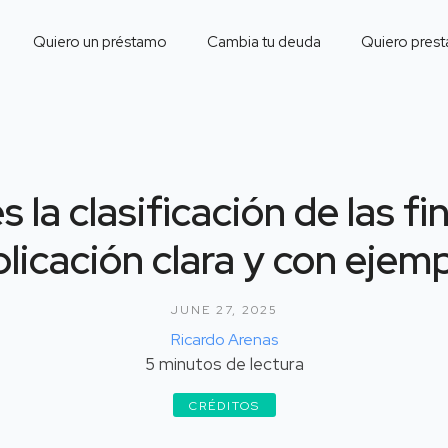
Quiero un préstamo
Cambia tu deuda
Quiero prest
s la clasificación de las f
licación clara y con ejem
JUNE 27, 2025
Ricardo Arenas
5
minutos de lectura
CRÉDITOS