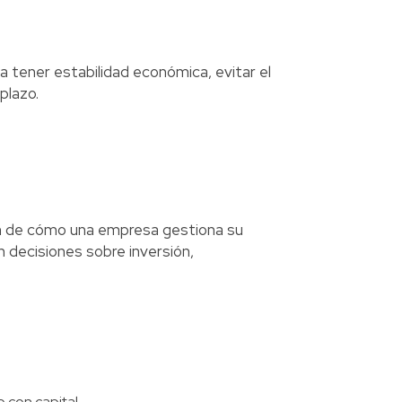
 tener estabilidad económica, evitar el
plazo.
n de cómo una empresa gestiona su
n decisiones sobre inversión,
 con capital.