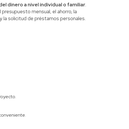
el dinero a nivel individual o familiar
.
presupuesto mensual, el ahorro, la
y la solicitud de préstamos personales.
royecto.
 conveniente.