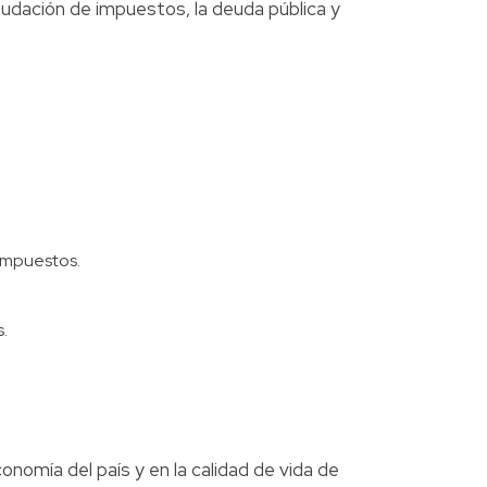
audación de impuestos, la deuda pública y
impuestos.
.
nomía del país y en la calidad de vida de