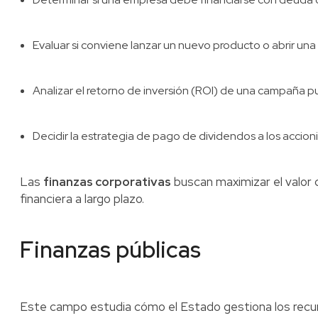
Evaluar si conviene lanzar un nuevo producto o abrir una 
Analizar el retorno de inversión (ROI) de una campaña pub
Decidir la estrategia de pago de dividendos a los accioni
Las
finanzas corporativas
buscan maximizar el valor d
financiera a largo plazo.
Finanzas públicas
Este campo estudia cómo el Estado gestiona los recur