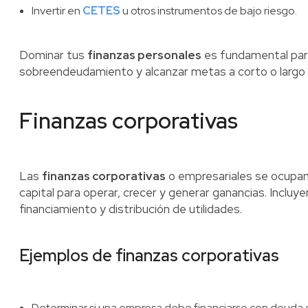
Invertir en
CETES
u otros instrumentos de bajo riesgo.
Dominar tus
finanzas personales
es fundamental para
sobreendeudamiento y alcanzar metas a corto o largo 
Finanzas corporativas
Las
finanzas corporativas
o empresariales se ocupa
capital para operar, crecer y generar ganancias. Incluye
financiamiento y distribución de utilidades.
Ejemplos de finanzas corporativas
Determinar si una empresa debe financiarse con deuda o