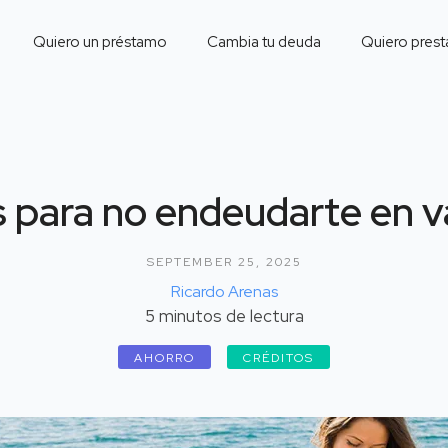
Quiero un préstamo
Cambia tu deuda
Quiero prest
s para no endeudarte en 
SEPTEMBER 25, 2025
Ricardo Arenas
5
minutos de lectura
AHORRO
CRÉDITOS