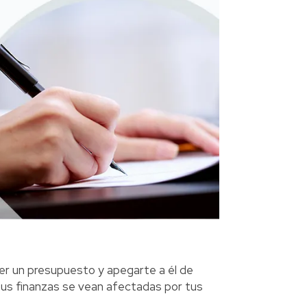
cer un presupuesto y apegarte a él de
tus finanzas se vean afectadas por tus