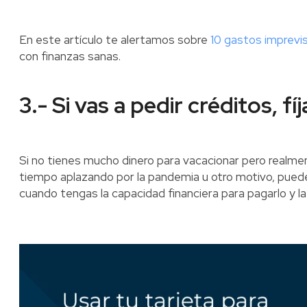
En este artículo te alertamos sobre
10 gastos imprevi
con finanzas sanas.
3.- Si vas a pedir créditos, fí
Si no tienes mucho dinero para vacacionar pero realmen
tiempo aplazando por la pandemia u otro motivo, puede
cuando tengas la capacidad financiera para pagarlo y l