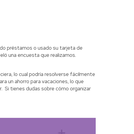
ido préstamos o usado su tarjeta de
veló una encuesta que realizamos.
ciera, lo cual podría resolverse fácilmente
gara un ahorro para vacaciones, lo que
ar. Si tienes dudas sobre cómo organizar
.