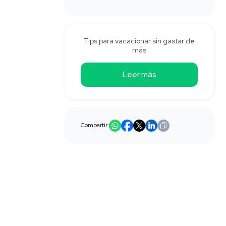
Tips para vacacionar sin gastar de
más
Leer más
Compartir: