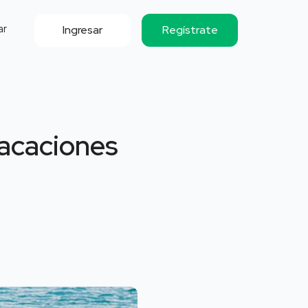
ar
Ingresar
Regístrate
vacaciones