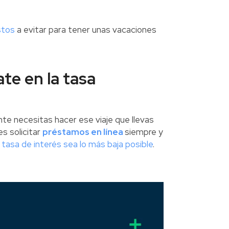
stos
a evitar para tener unas vacaciones
jate en la tasa
te necesitas hacer ese viaje que llevas
s solicitar
préstamos en línea
siempre y
a
tasa de interés sea lo más baja posible
.