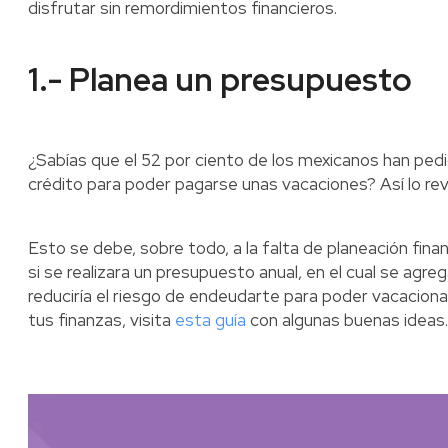
disfrutar sin remordimientos financieros.
1.- Planea un presupuesto
¿Sabías que el 52 por ciento de los mexicanos han ped
crédito para poder pagarse unas vacaciones? Así lo re
Esto se debe, sobre todo, a la falta de planeación finan
si se realizara un presupuesto anual, en el cual se agre
reduciría el riesgo de endeudarte para poder vacacion
tus finanzas, visita
esta guía
con algunas buenas ideas