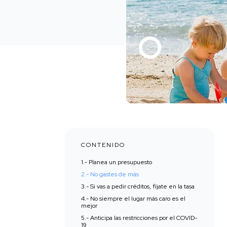
CONTENIDO
‍1.- Planea un presupuesto‍
‍2.- No gastes de más‍
3.- Si vas a pedir créditos, fíjate en la tasa
4.- No siempre el lugar más caro es el
mejor
5.- Anticipa las restricciones por el COVID-
19