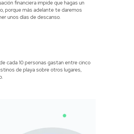
ación financiera impide que hagas un
ndo, porque más adelante te daremos
ner unos días de descanso.
de cada 10 personas gastan entre cinco
estinos de playa sobre otros lugares,
o.