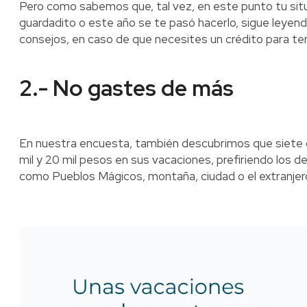
Pero como sabemos que, tal vez, en este punto tu situ
guardadito o este año se te pasó hacerlo, sigue leye
consejos, en caso de que necesites un crédito para te
2.- No gastes de más
En nuestra encuesta, también descubrimos que siete 
mil y 20 mil pesos en sus vacaciones, prefiriendo los d
como Pueblos Mágicos, montaña, ciudad o el extranjer