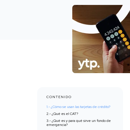
CONTENIDO
1.- ¿Cómo se usan las tarjetas de crédito?‍
2.- ¿Qué es el CAT?‍
3.- ¿Qué es y para qué sirve un fondo de
emergencia? ‍