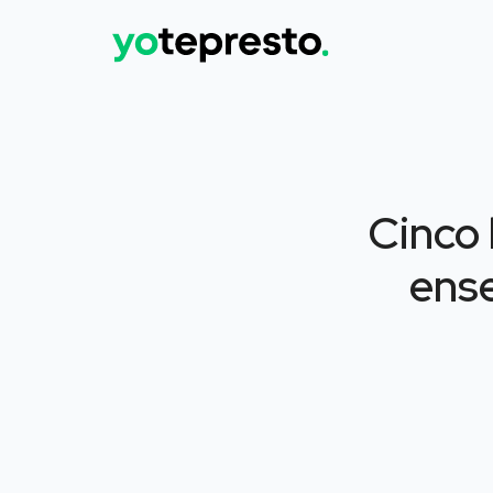
Cinco 
ense