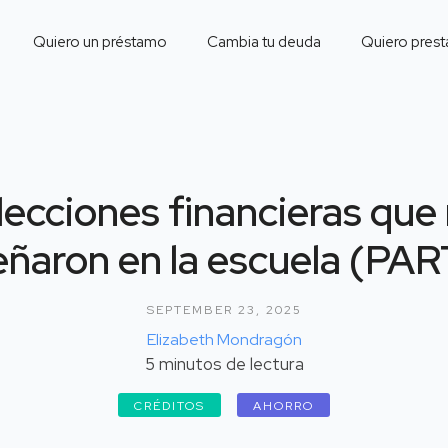
Quiero un préstamo
Cambia tu deuda
Quiero prest
lecciones financieras que
ñaron en la escuela (PAR
SEPTEMBER 23, 2025
Elizabeth Mondragón
5
minutos de lectura
CRÉDITOS
AHORRO