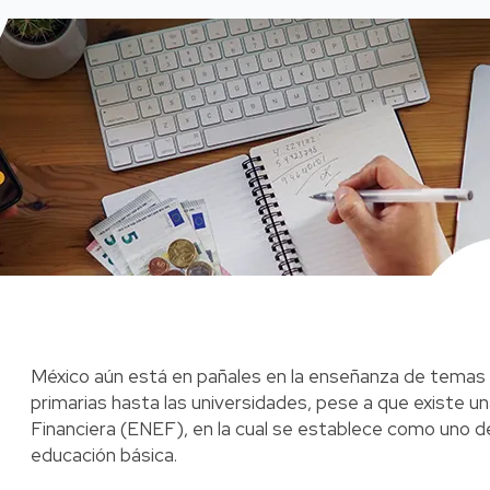
México aún está en pañales en la enseñanza de temas f
primarias hasta las universidades, pese a que existe u
Financiera (ENEF), en la cual se establece como uno de
educación básica.