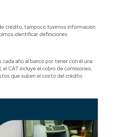
 de crédito, tampoco tuvimos información
pimos identificar definiciones
s cada año al banco por tener con él una
, el CAT incluye el cobro de comisiones,
stos que suben el costo del crédito.