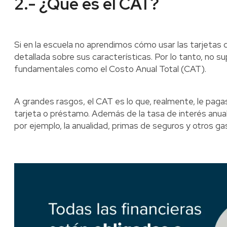
2.- ¿Qué es el CAT?
Si en la escuela no aprendimos cómo usar las tarjetas
detallada sobre sus características. Por lo tanto, no su
fundamentales como el Costo Anual Total (CAT).
A grandes rasgos, el CAT es lo que, realmente, le paga
tarjeta o préstamo. Además de la tasa de interés anual
por ejemplo, la anualidad, primas de seguros y otros ga