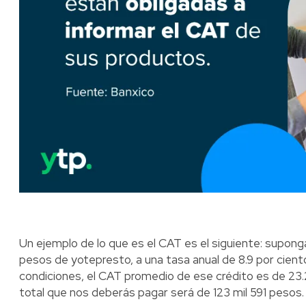
Un ejemplo de lo que es el CAT es el siguiente: supong
pesos de yotepresto, a una tasa anual de 8.9 por cient
condiciones, el CAT promedio de ese crédito es de 23.2
total que nos deberás pagar será de 123 mil 591 pesos