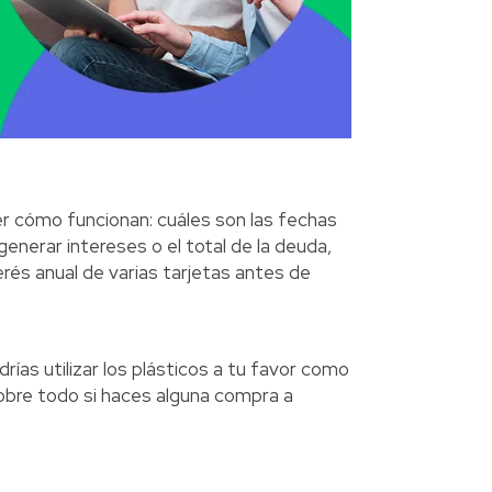
er cómo funcionan: cuáles son las fechas
generar intereses o el total de la deuda,
terés anual de varias tarjetas antes de
as utilizar los plásticos a tu favor como
sobre todo si haces alguna compra a