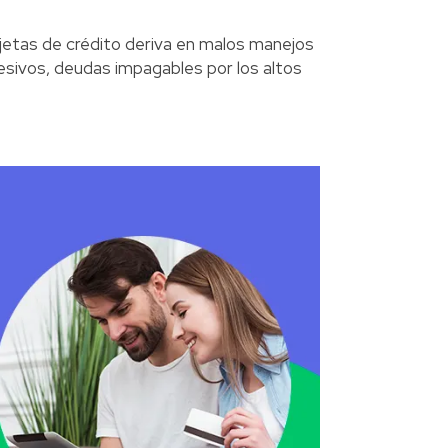
arjetas de crédito deriva en malos manejos
esivos, deudas impagables por los altos