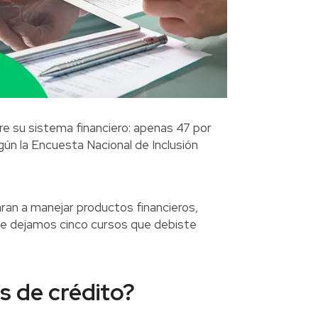
re su sistema financiero: apenas 47 por
gún la Encuesta Nacional de Inclusión
ran a manejar productos financieros,
í te dejamos cinco cursos que debiste
as de crédito?