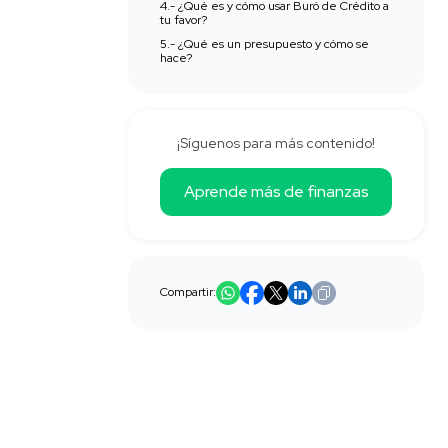
4.- ¿Qué es y cómo usar Buró de Crédito a
tu favor?‍
5.- ¿Qué es un presupuesto y cómo se
hace?‍
¡Síguenos para más contenido!
Aprende más de finanzas
Compartir: