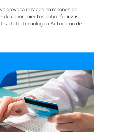
siva provoca rezagos en millones de
el de conocimientos sobre finanzas,
l Instituto Tecnológico Autónomo de