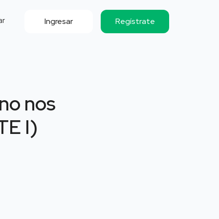
ar
Ingresar
Regístrate
 no nos
TE I)