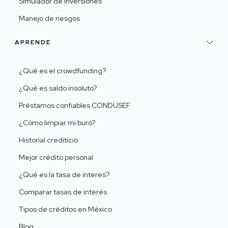
Simulador de inversiones
Manejo de riesgos
APRENDE
¿Qué es el crowdfunding?
¿Qué es saldo insoluto?
Préstamos confiables CONDUSEF
¿Cómo limpiar mi buró?
Historial crediticio
Mejor crédito personal
¿Qué es la tasa de interes?
Comparar tasas de interés
Tipos de créditos en México
Blog