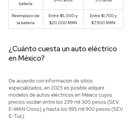
8-10 años
3-5 años
batería
Reemplazo de
Entre $5,000 y
Entre $1,700 y
la batería
$20,000 MXN
$7,900 MXN
¿Cuánto cuesta un auto eléctrico
en México?
De acuerdo con información de sitios
especializados, en 2025 es posible adquirir
modelos de autos eléctricos en México cuyos
precios oscilan entre los 299 mil 300 pesos (SEV
E-WAN Cross) y hasta los 595 mil 900 pesos (SEV
E-Tus).