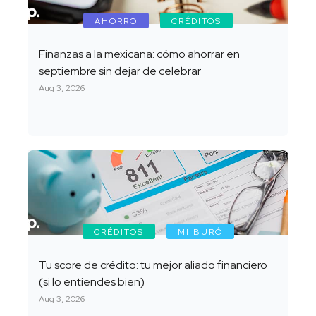
AHORRO
CRÉDITOS
Finanzas a la mexicana: cómo ahorrar en
septiembre sin dejar de celebrar
Aug 3, 2026
CRÉDITOS
MI BURÓ
Tu score de crédito: tu mejor aliado financiero
(si lo entiendes bien)
Aug 3, 2026