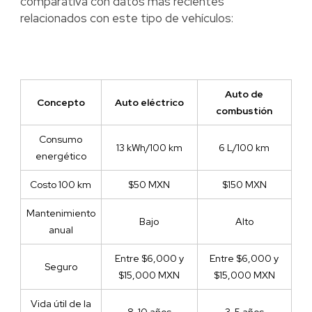
comparativa con datos más recientes
relacionados con este tipo de vehículos:
Auto de
Concepto
Auto eléctrico
combustión
Consumo
13 kWh/100 km
6 L/100 km
energético
Costo 100 km
$50 MXN
$150 MXN
Mantenimiento
Bajo
Alto
anual
Entre $6,000 y
Entre $6,000 y
Seguro
$15,000 MXN
$15,000 MXN
Vida útil de la