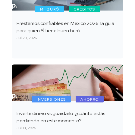
MI BURÓ
CRÉDITOS
Préstamos confiables en México 2026: la guía
para quien SÍ tiene buen buró
Jul 20, 2026
INVERSIONES
AHORRO
Invertir dinero vs guardarlo: ¿cuánto estás
perdiendo en este momento?
Jul 13, 2026