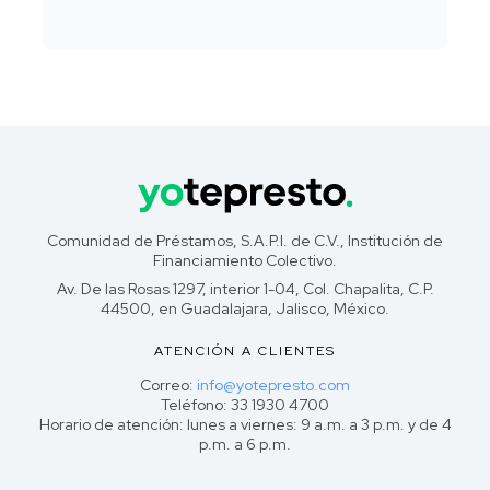
Comunidad de Préstamos, S.A.P.I. de C.V., Institución de
Financiamiento Colectivo.
Av. De las Rosas 1297, interior 1-04, Col. Chapalita, C.P.
44500, en Guadalajara, Jalisco, México.
ATENCIÓN A CLIENTES
Correo:
info@yotepresto.com
Teléfono: 33 1930 4700
Horario de atención: lunes a viernes: 9 a.m. a 3 p.m. y de 4
p.m. a 6 p.m.