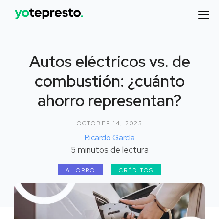
Autos eléctricos vs. de
combustión: ¿cuánto
ahorro representan?
OCTOBER 14, 2025
Ricardo García
5
minutos de lectura
AHORRO
CRÉDITOS