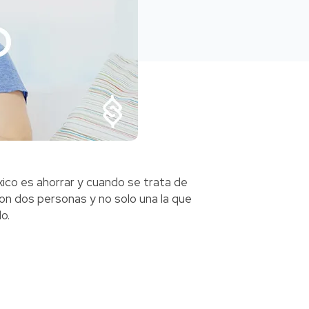
co es ahorrar y cuando se trata de
 son dos personas y no solo una la que
o.