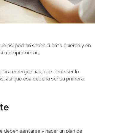
ue así podrán saber cuánto quieren y en
s se comprometan.
para emergencias, que debe ser lo
s, así que esa debería ser su primera
te
ue deben sentarse y hacer un plan de