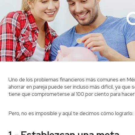
Uno de los problemas financieros más comunes en Méxi
ahorrar en pareja puede ser incluso más difícil, ya que
tiene que comprometerse al 100 por ciento para hacerl
Pero, no es imposible y aquí te decimos cómo lograrlo:
1.- Establezcan una meta