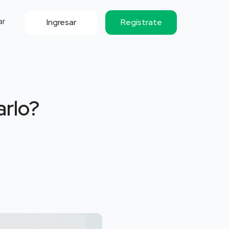
ar
Ingresar
Regístrate
arlo?