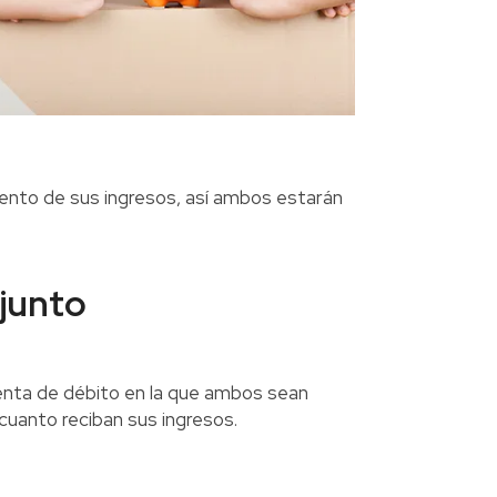
ciento de sus ingresos, así ambos estarán
njunto
uenta de débito en la que ambos sean
n cuanto reciban sus ingresos.