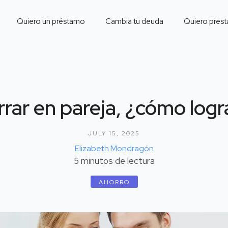
Quiero un préstamo
Cambia tu deuda
Quiero prest
rar en pareja, ¿cómo logr
JULY 15, 2025
Elizabeth Mondragón
5
minutos de lectura
AHORRO