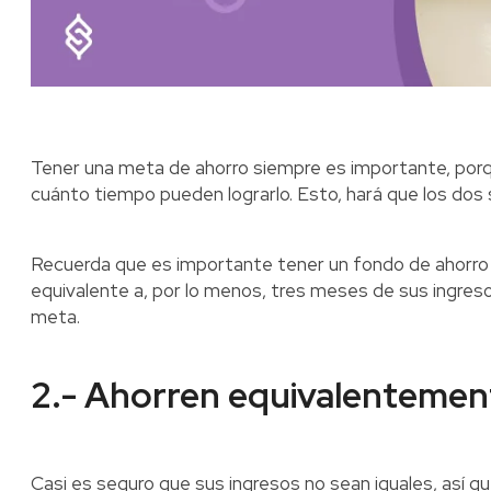
Tener una meta de ahorro siempre es importante, porq
cuánto tiempo pueden lograrlo. Esto, hará que los do
Recuerda que es importante tener un fondo de ahorro 
equivalente a, por lo menos, tres meses de sus ingreso
meta.
2.- Ahorren equivalentemen
Casi es seguro que sus ingresos no sean iguales, así q