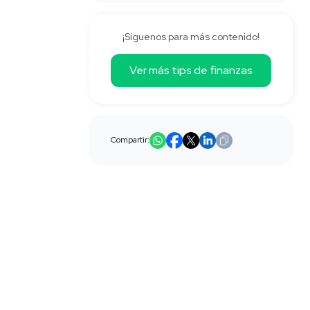
¡Síguenos para más contenido!
Ver más tips de finanzas
Compartir: