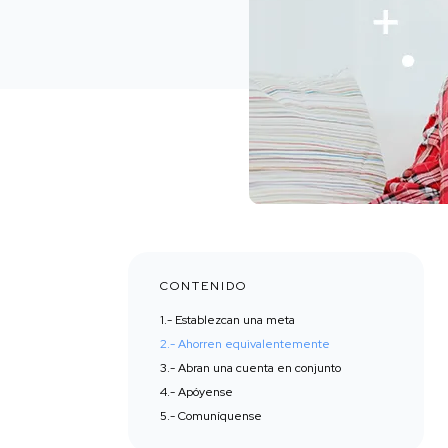
CONTENIDO
1.- Establezcan una meta
2.- Ahorren equivalentemente
3.- Abran una cuenta en conjunto
4.- Apóyense
5.- Comuníquense