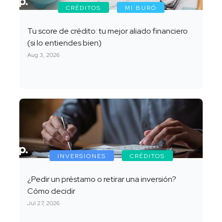
CRÉDITOS
MI BURÓ
Tu score de crédito: tu mejor aliado financiero
(si lo entiendes bien)
Aug 3, 2026
INVERSIONES
CRÉDITOS
¿Pedir un préstamo o retirar una inversión?
Cómo decidir
Jul 27, 2026