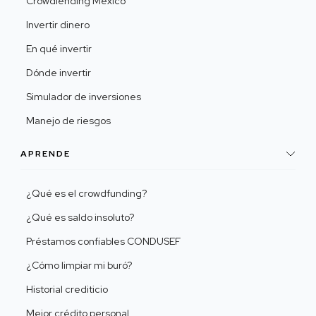
Crowdlending México
Invertir dinero
En qué invertir
Dónde invertir
Simulador de inversiones
Manejo de riesgos
APRENDE
¿Qué es el crowdfunding?
¿Qué es saldo insoluto?
Préstamos confiables CONDUSEF
¿Cómo limpiar mi buró?
Historial crediticio
Mejor crédito personal