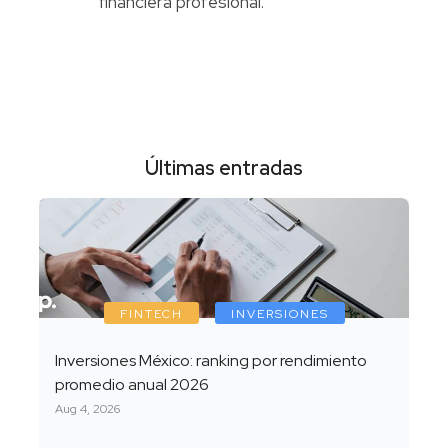
financiera profesional.
Últimas entradas
FINTECH
INVERSIONES
Inversiones México: ranking por rendimiento
promedio anual 2026
Aug 4, 2026