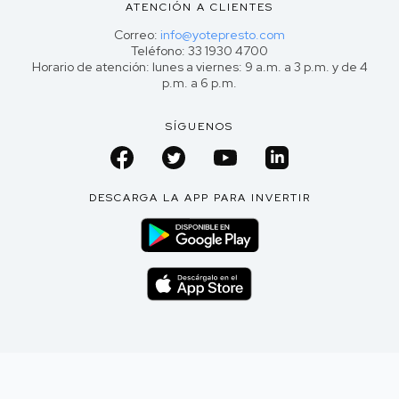
ATENCIÓN A CLIENTES
Correo:
info@yotepresto.com
Teléfono: 33 1930 4700
Horario de atención: lunes a viernes: 9 a.m. a 3 p.m. y de 4
p.m. a 6 p.m.
SÍGUENOS
DESCARGA LA APP PARA INVERTIR