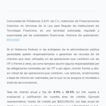
Comunidad de Préstamos, S.A.P.I. de C.V., Institución de Financiamiento
Colectivo en términos de la Ley para Regular las Instituciones de
Tecnología Financiera, es una sociedad autorizada, regulada y
supervisada por las autoridades financieras. Número de autorización:
P127/2021
Ni el Gobierno Federal ni las entidades de la administración pública
paraestatal podrán responsabilizarse o garantizar los recursos de los
clientes que sean utilizados en las operaciones que celebren con las
ITF o frente a otros, así como tampoco asumir alguna responsabilidad por
las obligaciones contraídas por las ITF o por algún cliente frente a otro,
en virtud de las operaciones que celebren. Los retornos, rendimientos
o tasas de interés son estimadas, por lo que no se asegura el resultado o
éxito de las inversiones.
Tasa de interés anual y fija de
8.9%
a
38.9%
sin IVA, sujeta a
evaluación y calificación de nuestra área de crédito. Ejemplo
representativo: monto de crédito por $425,000.00, con tasa anual de