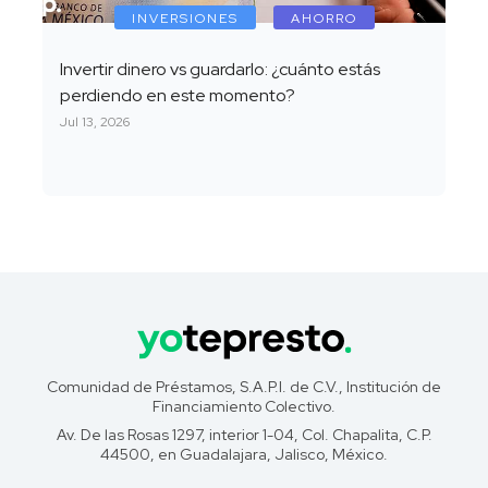
INVERSIONES
AHORRO
Invertir dinero vs guardarlo: ¿cuánto estás
perdiendo en este momento?
Jul 13, 2026
Comunidad de Préstamos, S.A.P.I. de C.V., Institución de
Financiamiento Colectivo.
Av. De las Rosas 1297, interior 1-04, Col. Chapalita, C.P.
44500, en Guadalajara, Jalisco, México.