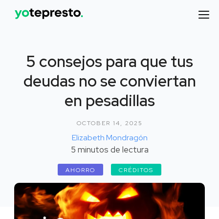
5 consejos para que tus
deudas no se conviertan
en pesadillas
OCTOBER 14, 2025
Elizabeth Mondragón
5
minutos de lectura
AHORRO
CRÉDITOS