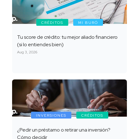
CRÉDITOS
MI BURÓ
Tu score de crédito: tu mejor aliado financiero
(si lo entiendes bien)
Aug 3, 2026
INVERSIONES
CRÉDITOS
¿Pedir un préstamo o retirar una inversión?
Cómo decidir