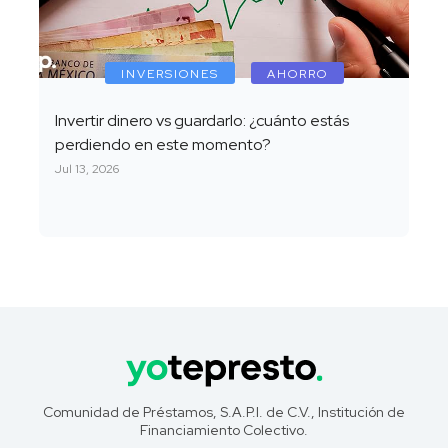
INVERSIONES
AHORRO
Invertir dinero vs guardarlo: ¿cuánto estás
perdiendo en este momento?
Jul 13, 2026
Comunidad de Préstamos, S.A.P.I. de C.V., Institución de
Financiamiento Colectivo.