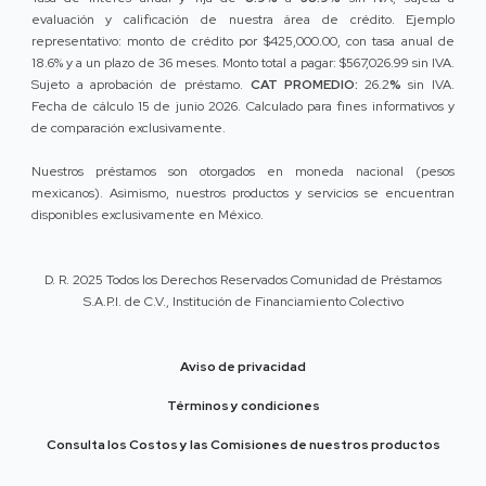
evaluación y calificación de nuestra área de crédito. Ejemplo
representativo: monto de crédito por $425,000.00, con tasa anual de
18.6% y a un plazo de 36 meses. Monto total a pagar: $567,026.99 sin IVA.
Sujeto a aprobación de préstamo.
CAT PROMEDIO:
26.2
%
sin IVA.
Fecha de cálculo 15 de junio 2026. Calculado para fines informativos y
de comparación exclusivamente.
Nuestros préstamos son otorgados en moneda nacional (pesos
mexicanos). Asimismo, nuestros productos y servicios se encuentran
disponibles exclusivamente en México.
D. R. 2025 Todos los Derechos Reservados Comunidad de Préstamos
S.A.P.I. de C.V., Institución de Financiamiento Colectivo
Aviso de privacidad
Términos y condiciones
Consulta los Costos y las Comisiones de nuestros productos