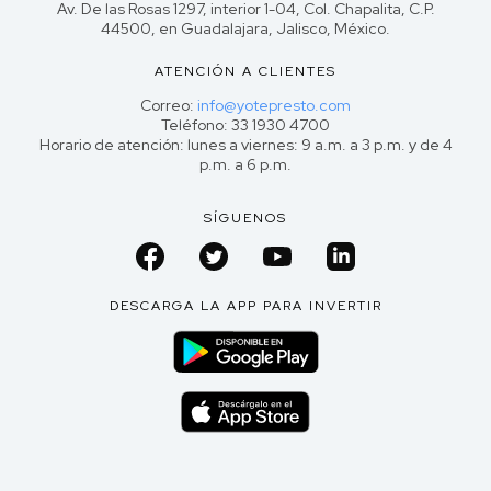
Av. De las Rosas 1297, interior 1-04, Col. Chapalita, C.P.
44500, en Guadalajara, Jalisco, México.
ATENCIÓN A CLIENTES
Correo:
info@yotepresto.com
Teléfono: 33 1930 4700
Horario de atención: lunes a viernes: 9 a.m. a 3 p.m. y de 4
p.m. a 6 p.m.
SÍGUENOS
DESCARGA LA APP PARA INVERTIR