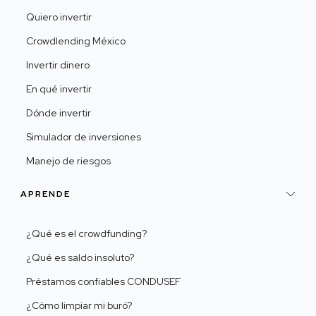
Quiero invertir
Crowdlending México
Invertir dinero
En qué invertir
Dónde invertir
Simulador de inversiones
Manejo de riesgos
APRENDE
¿Qué es el crowdfunding?
¿Qué es saldo insoluto?
Préstamos confiables CONDUSEF
¿Cómo limpiar mi buró?