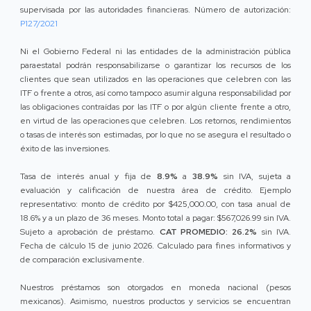
supervisada por las autoridades financieras. Número de autorización:
P127/2021
Ni el Gobierno Federal ni las entidades de la administración pública
paraestatal podrán responsabilizarse o garantizar los recursos de los
clientes que sean utilizados en las operaciones que celebren con las
ITF o frente a otros, así como tampoco asumir alguna responsabilidad por
las obligaciones contraídas por las ITF o por algún cliente frente a otro,
en virtud de las operaciones que celebren. Los retornos, rendimientos
o tasas de interés son estimadas, por lo que no se asegura el resultado o
éxito de las inversiones.
Tasa de interés anual y fija de
8.9%
a
38.9%
sin IVA, sujeta a
evaluación y calificación de nuestra área de crédito. Ejemplo
representativo: monto de crédito por $425,000.00, con tasa anual de
18.6% y a un plazo de 36 meses. Monto total a pagar: $567,026.99 sin IVA.
Sujeto a aprobación de préstamo.
CAT PROMEDIO: 26.2%
sin IVA.
Fecha de cálculo 15 de junio 2026. Calculado para fines informativos y
de comparación exclusivamente.
Nuestros préstamos son otorgados en moneda nacional (pesos
mexicanos). Asimismo, nuestros productos y servicios se encuentran