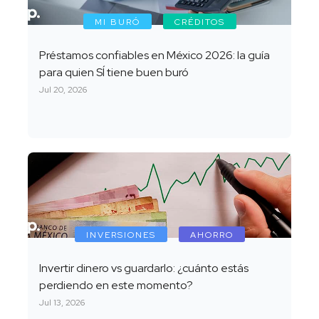
MI BURÓ
CRÉDITOS
Préstamos confiables en México 2026: la guía
para quien SÍ tiene buen buró
Jul 20, 2026
INVERSIONES
AHORRO
Invertir dinero vs guardarlo: ¿cuánto estás
perdiendo en este momento?
Jul 13, 2026