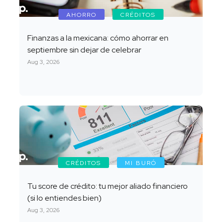
AHORRO
CRÉDITOS
Finanzas a la mexicana: cómo ahorrar en
septiembre sin dejar de celebrar
Aug 3, 2026
CRÉDITOS
MI BURÓ
Tu score de crédito: tu mejor aliado financiero
(si lo entiendes bien)
Aug 3, 2026