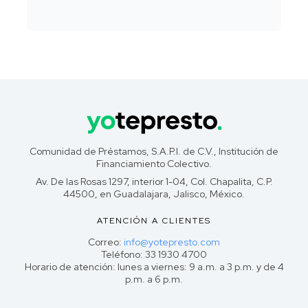
Comunidad de Préstamos, S.A.P.I. de C.V., Institución de
Financiamiento Colectivo.
Av. De las Rosas 1297, interior 1-04, Col. Chapalita, C.P.
44500, en Guadalajara, Jalisco, México.
ATENCIÓN A CLIENTES
Correo:
info@yotepresto.com
Teléfono: 33 1930 4700
Horario de atención: lunes a viernes: 9 a.m. a 3 p.m. y de 4
p.m. a 6 p.m.