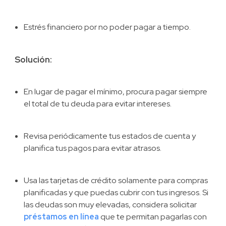
Estrés financiero por no poder pagar a tiempo.
Solución:
En lugar de pagar el mínimo, procura pagar siempre
el total de tu deuda para evitar intereses.
Revisa periódicamente tus estados de cuenta y
planifica tus pagos para evitar atrasos.
Usa las tarjetas de crédito solamente para compras
planificadas y que puedas cubrir con tus ingresos. Si
las deudas son muy elevadas, considera solicitar
préstamos en línea
que te permitan pagarlas con