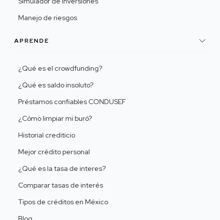
Simulador de inversiones
Manejo de riesgos
APRENDE
¿Qué es el crowdfunding?
¿Qué es saldo insoluto?
Préstamos confiables CONDUSEF
¿Cómo limpiar mi buró?
Historial crediticio
Mejor crédito personal
¿Qué es la tasa de interes?
Comparar tasas de interés
Tipos de créditos en México
Blog