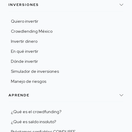
INVERSIONES
Quiero invertir
Crowdlending México
Invertir dinero
En qué invertir
Dónde invertir
Simulador de inversiones
Manejo de riesgos
APRENDE
¿Qué es el crowdfunding?
¿Qué es saldo insoluto?
Préstamos confiables CONDUSEF