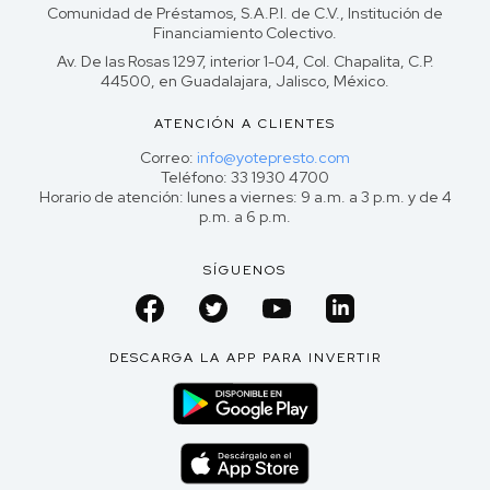
Comunidad de Préstamos, S.A.P.I. de C.V., Institución de
Financiamiento Colectivo.
Av. De las Rosas 1297, interior 1-04, Col. Chapalita, C.P.
44500, en Guadalajara, Jalisco, México.
ATENCIÓN A CLIENTES
Correo:
info@yotepresto.com
Teléfono: 33 1930 4700
Horario de atención: lunes a viernes: 9 a.m. a 3 p.m. y de 4
p.m. a 6 p.m.
SÍGUENOS
DESCARGA LA APP PARA INVERTIR