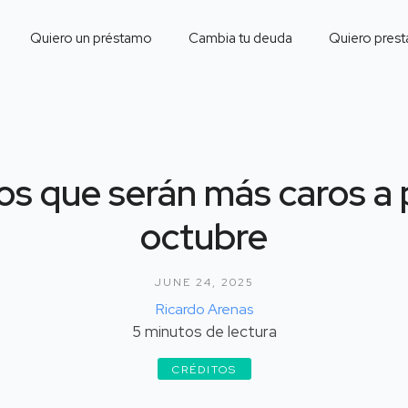
Quiero un préstamo
Cambia tu deuda
Quiero prest
os que serán más caros a 
octubre
JUNE 24, 2025
Ricardo Arenas
5
minutos de lectura
CRÉDITOS