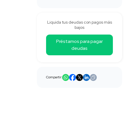
Liquida tus deudas con pagos más
bajos
Préstamos para pagar
deudas
Compartir: