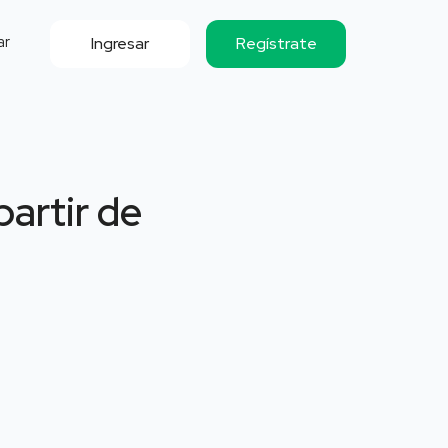
ar
Ingresar
Regístrate
partir de