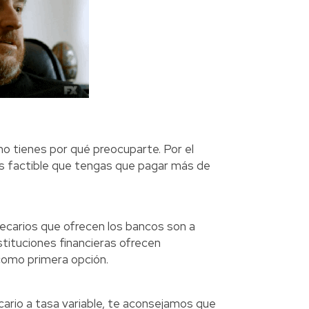
, no tienes por qué preocuparte. Por el
í es factible que tengas que pagar más de
tecarios que ofrecen los bancos son a
nstituciones financieras ofrecen
 como primera opción.
ecario a tasa variable, te aconsejamos que