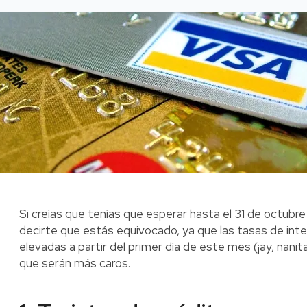
Si creías que tenías que esperar hasta el 31 de octubre
decirte que estás equivocado, ya que las tasas de int
elevadas a partir del primer día de este mes (¡ay, nani
que serán más caros.