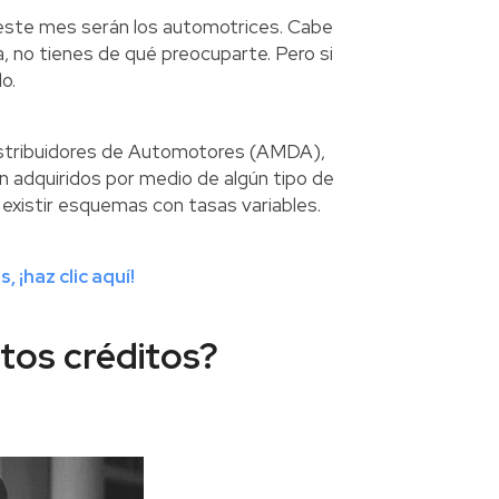
 este mes serán los automotrices. Cabe
ja, no tienes de qué preocuparte. Pero si
o.
Distribuidores de Automotores (AMDA),
on adquiridos por medio de algún tipo de
 existir esquemas con tasas variables.
¡haz clic aquí!
tos créditos?