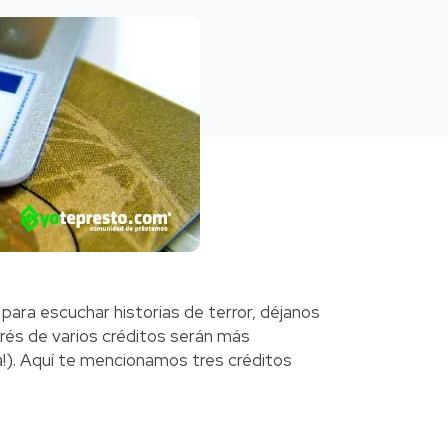
 para escuchar historias de terror, déjanos
erés de varios créditos serán más
ta!). Aquí te mencionamos tres créditos