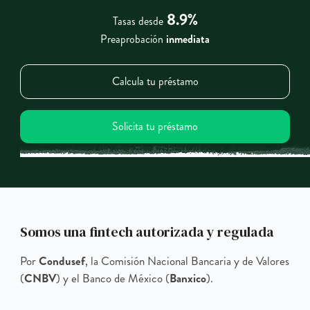
8.9%
Tasas desde
Preaprobación
inmediata
Calcula tu préstamo
Solicita tu préstamo
Somos una fintech autorizada y regulada
Por
Condusef
, la Comisión Nacional Bancaria y de Valores
(
CNBV
) y el Banco de México (
Banxico
).