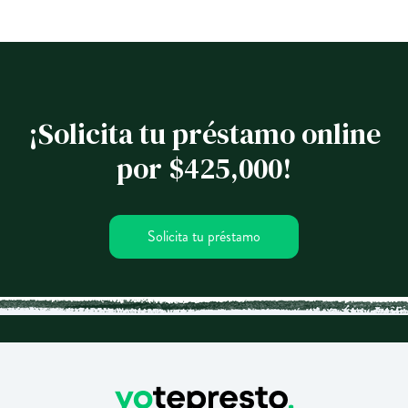
¡Solicita tu préstamo online
por $425,000!
Solicita tu préstamo