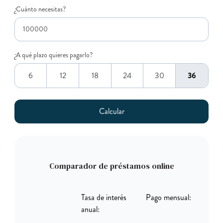
¿Cuánto necesitas?
¿A qué plazo quieres pagarlo?
6
12
18
24
30
36
Comparador de préstamos online
Tasa de interés
Pago mensual:
anual: