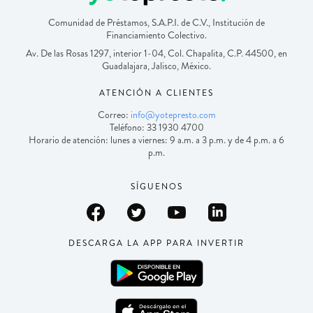
Comunidad de Préstamos, S.A.P.I. de C.V., Institución de
Financiamiento Colectivo.
Av. De las Rosas 1297, interior 1-04, Col. Chapalita, C.P. 44500, en
Guadalajara, Jalisco, México.
ATENCIÓN A CLIENTES
Correo:
info@yotepresto.com
Teléfono: 33 1930 4700
Horario de atención: lunes a viernes: 9 a.m. a 3 p.m. y de 4 p.m. a 6
p.m.
SÍGUENOS
DESCARGA LA APP PARA INVERTIR