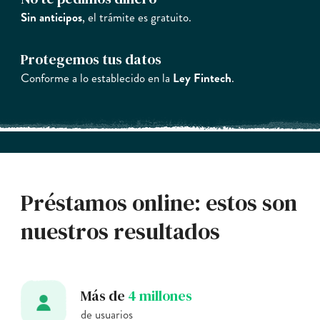
Sin anticipos
, el trámite es gratuito.
Protegemos tus datos
Conforme a lo establecido en la
Ley Fintech
.
Préstamos online: estos son
nuestros resultados
Más de
4 millones
de usuarios