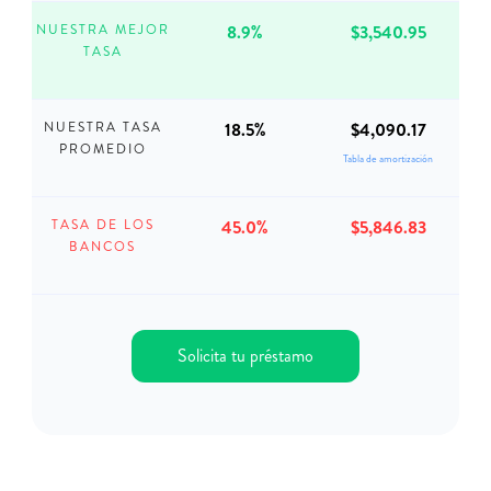
8.9%
$3,540.95
NUESTRA MEJOR
TASA
18.5%
$4,090.17
NUESTRA TASA
PROMEDIO
Tabla de amortización
45.0%
$5,846.83
TASA DE LOS
BANCOS
Solicita tu préstamo