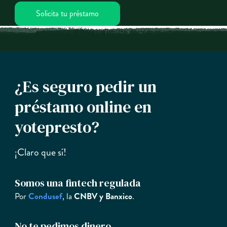
Solicita tu préstamo
¿Es seguro pedir un
préstamo online en
yotepresto?
¡Claro que sí!
Somos una fintech regulada
Por
Condusef
, la
CNBV y Banxico
.
No te pedimos dinero