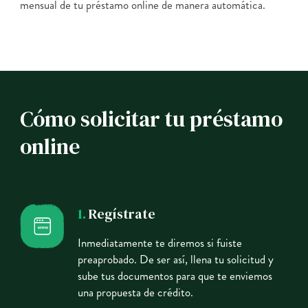
mensual de tu préstamo online de manera automática.
Cómo solicitar tu préstamo
online
1.
Regístrate
Inmediatamente te diremos si fuiste
preaprobado. De ser así, llena tu solicitud y
sube tus documentos para que te enviemos
una propuesta de crédito.