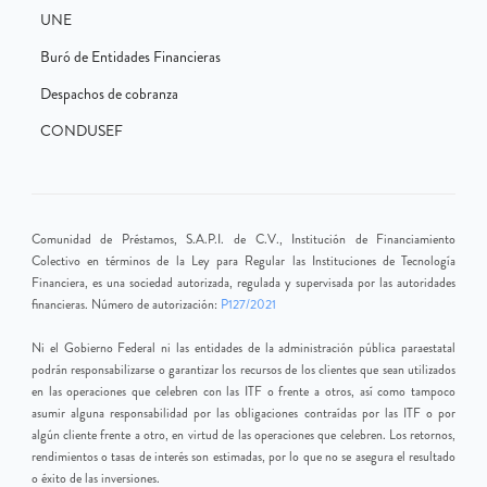
UNE
Buró de Entidades Financieras
Despachos de cobranza
CONDUSEF
Comunidad de Préstamos, S.A.P.I. de C.V., Institución de Financiamiento
Colectivo en términos de la Ley para Regular las Instituciones de Tecnología
Financiera, es una sociedad autorizada, regulada y supervisada por las autoridades
financieras. Número de autorización:
P127/2021
Ni el Gobierno Federal ni las entidades de la administración pública paraestatal
podrán responsabilizarse o garantizar los recursos de los clientes que sean utilizados
en las operaciones que celebren con las ITF o frente a otros, así como tampoco
asumir alguna responsabilidad por las obligaciones contraídas por las ITF o por
algún cliente frente a otro, en virtud de las operaciones que celebren. Los retornos,
rendimientos o tasas de interés son estimadas, por lo que no se asegura el resultado
o éxito de las inversiones.