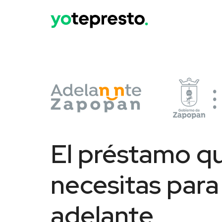
El préstamo q
necesitas para 
adelante