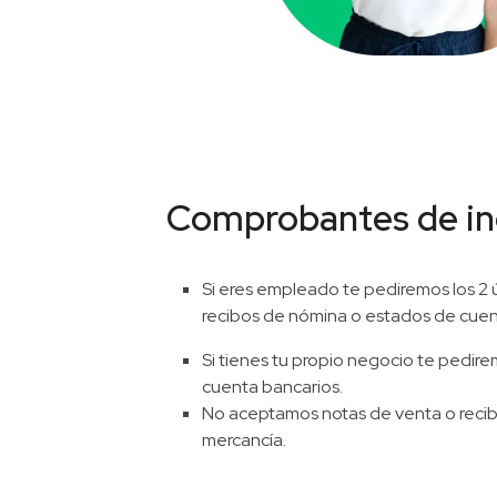
Comprobantes de in
Si eres empleado te pediremos los 2 
recibos de nómina o estados de cuen
Si tienes tu propio negocio te pedir
cuenta bancarios.
No aceptamos notas de venta o reci
mercancía.