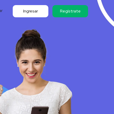
ar
Ingresar
Regístrate