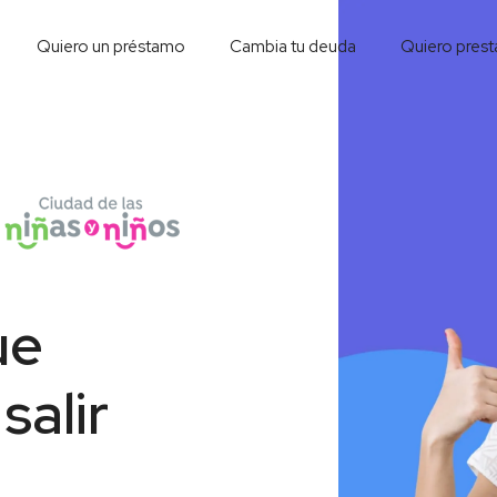
Quiero un préstamo
Cambia tu deuda
Quiero prest
ue
salir