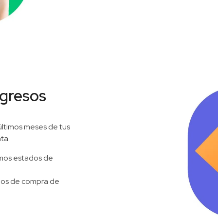
gresos
últimos meses de tus
ta.
emos estados de
bos de compra de