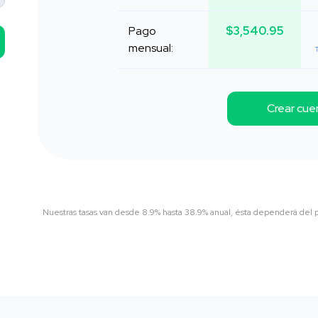
Pago
$3,540.95
mensual:
T
Crear cue
Nuestras tasas van desde 8.9% hasta 38.9% anual, ésta dependerá del pr