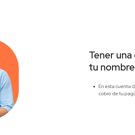
Tener una
tu nombre
En esta cuenta d
cobro de tu pag