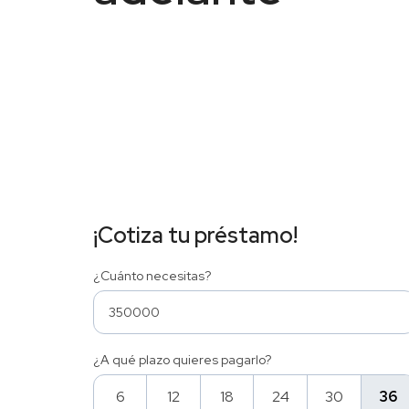
¡Cotiza tu préstamo!
¿Cuánto necesitas?
¿A qué plazo quieres pagarlo?
6
12
18
24
30
36