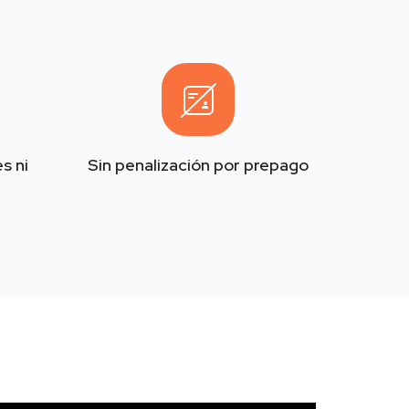
s ni
Sin penalización por prepago