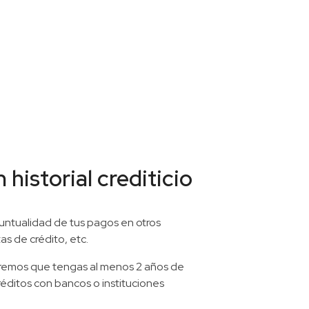
 historial crediticio
untualidad de tus pagos en otros
as de crédito, etc.
aremos que tengas al menos 2 años de
réditos con bancos o instituciones