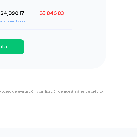
$4,090.17
$5,846.83
abla de amortización
nta
oceso de evaluación y calificación de nuestra área de crédito.