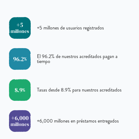
+5
+5
millones de usuarios registrados
millones
El
96.2
% de nuestros acreditados pagan a
96.2
%
tiempo
8.9
Tasas desde
8.9
% para nuestros acreditados
%
+6,000
+6,000
millones en préstamos entregados
millones