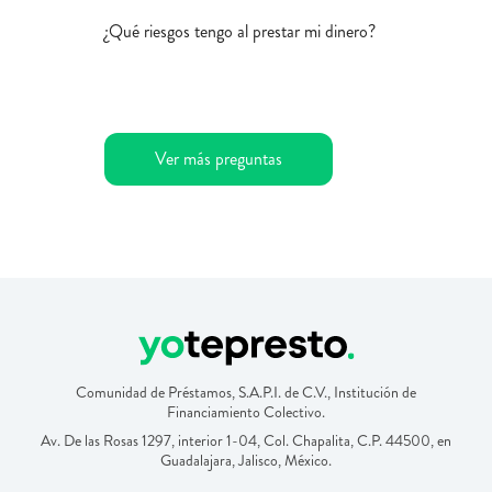
¿Qué riesgos tengo al prestar mi dinero?
Ver más preguntas
Comunidad de Préstamos, S.A.P.I. de C.V., Institución de
Financiamiento Colectivo.
Av. De las Rosas 1297, interior 1-04, Col. Chapalita, C.P. 44500, en
Guadalajara, Jalisco, México.