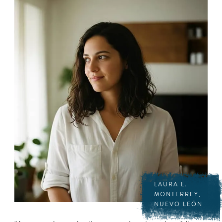
LAURA L.
MONTERREY,
NUEVO LEÓN