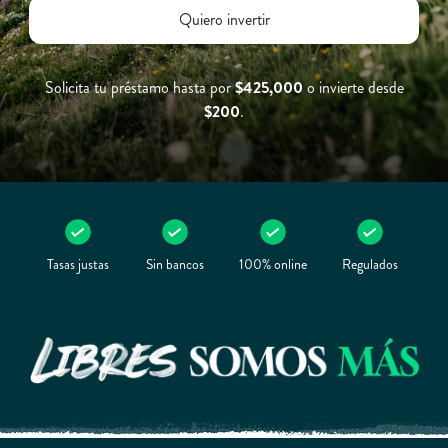
Quiero invertir
Solicita tu préstamo hasta por
$425,000
o invierte desde
$200
.
Tasas justas
Sin bancos
100% online
Regulados