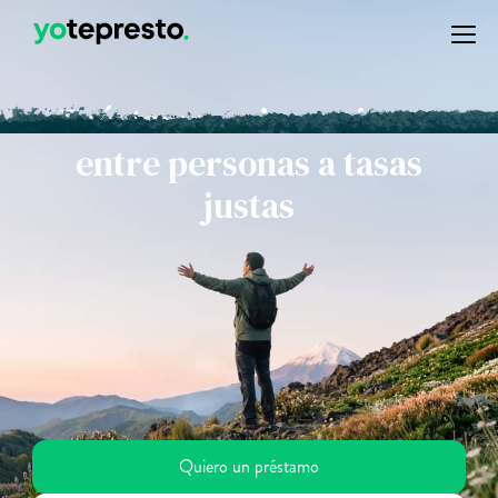
Préstamos e inversiones
entre personas a tasas
justas
Quiero un préstamo