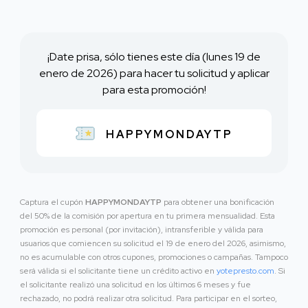
¡Date prisa, sólo tienes este día (lunes 19 de
enero de 2026) para hacer tu solicitud y aplicar
para esta promoción!
HAPPYMONDAYTP
Captura el cupón
HAPPYMONDAYTP
para obtener una bonificación
del 50% de la comisión por apertura en tu primera mensualidad. Esta
promoción es personal (por invitación), intransferible y válida para
usuarios que comiencen su solicitud el 19 de enero del 2026, asimismo,
no es acumulable con otros cupones, promociones o campañas. Tampoco
será válida si el solicitante tiene un crédito activo en
yotepresto.com
. Si
el solicitante realizó una solicitud en los últimos 6 meses y fue
rechazado, no podrá realizar otra solicitud. Para participar en el sorteo,