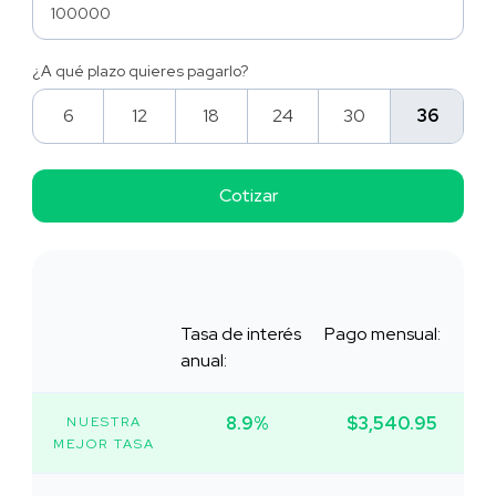
¿A qué plazo quieres pagarlo?
6
12
18
24
30
36
Tasa de interés
Pago mensual:
anual:
8.9%
$3,540.95
NUESTRA
MEJOR TASA