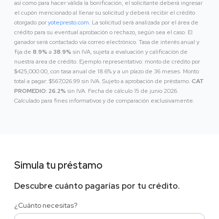
así como para hacer válida la bonificación, el solicitante deberá ingresar
el cupón mencionado al llenar su solicitud y deberá recibir el crédito
otorgado por
yotepresto.com
. La solicitud será analizada por el área de
crédito para su eventual aprobación o rechazo, según sea el caso. El
ganador será contactado vía correo electrónico. Tasa de interés anual y
fija de
8.9%
a
38.9%
sin IVA, sujeta a evaluación y calificación de
nuestra área de crédito. Ejemplo representativo: monto de crédito por
$425,000.00, con tasa anual de 18.6% y a un plazo de 36 meses. Monto
total a pagar: $567,026.99 sin IVA. Sujeto a aprobación de préstamo.
CAT
PROMEDIO: 26.2%
sin IVA. Fecha de cálculo 15 de junio 2026.
Calculado para fines informativos y de comparación exclusivamente.
Simula tu préstamo
Descubre cuánto pagarías por tu crédito.
¿Cuánto necesitas?