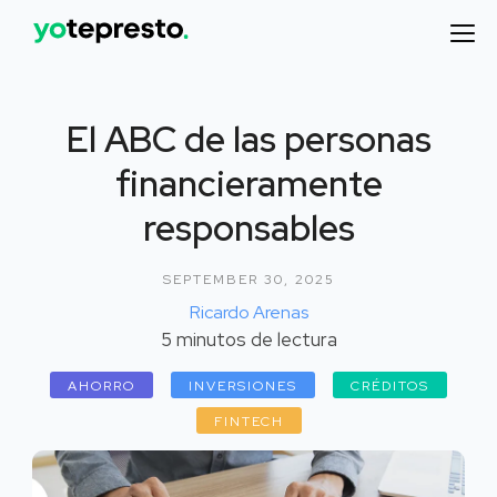
El ABC de las personas
financieramente
responsables
SEPTEMBER 30, 2025
Ricardo Arenas
5
minutos de lectura
AHORRO
INVERSIONES
CRÉDITOS
FINTECH