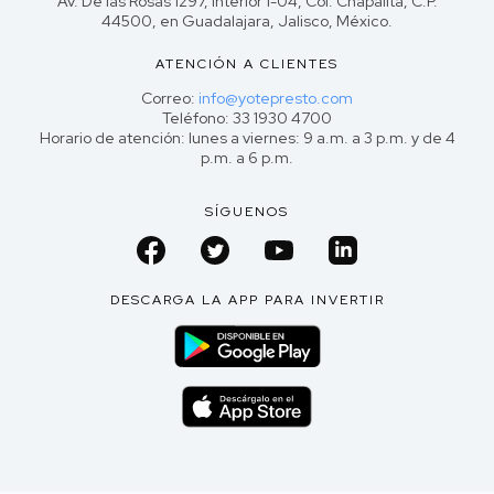
Av. De las Rosas 1297, interior 1-04, Col. Chapalita, C.P.
44500, en Guadalajara, Jalisco, México.
ATENCIÓN A CLIENTES
Correo:
info@yotepresto.com
Teléfono: 33 1930 4700
Horario de atención: lunes a viernes: 9 a.m. a 3 p.m. y de 4
p.m. a 6 p.m.
SÍGUENOS
DESCARGA LA APP PARA INVERTIR