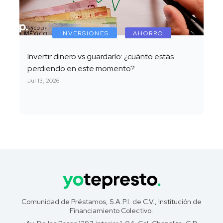
INVERSIONES
AHORRO
Invertir dinero vs guardarlo: ¿cuánto estás
perdiendo en este momento?
Jul 13, 2026
Comunidad de Préstamos, S.A.P.I. de C.V., Institución de
Financiamiento Colectivo.