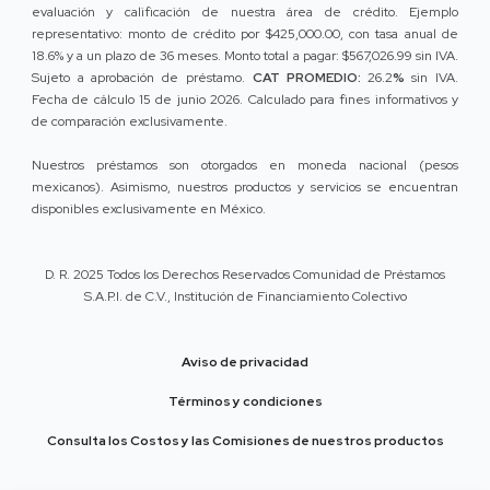
evaluación y calificación de nuestra área de crédito. Ejemplo
representativo: monto de crédito por $425,000.00, con tasa anual de
18.6% y a un plazo de 36 meses. Monto total a pagar: $567,026.99 sin IVA.
Sujeto a aprobación de préstamo.
CAT PROMEDIO:
26.2
%
sin IVA.
Fecha de cálculo 15 de junio 2026. Calculado para fines informativos y
de comparación exclusivamente.
Nuestros préstamos son otorgados en moneda nacional (pesos
mexicanos). Asimismo, nuestros productos y servicios se encuentran
disponibles exclusivamente en México.
D. R. 2025 Todos los Derechos Reservados Comunidad de Préstamos
S.A.P.I. de C.V., Institución de Financiamiento Colectivo
Aviso de privacidad
Términos y condiciones
Consulta los Costos y las Comisiones de nuestros productos