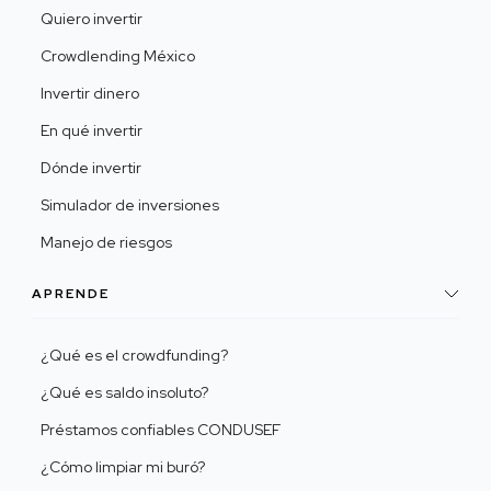
Quiero invertir
Crowdlending México
Invertir dinero
En qué invertir
Dónde invertir
Simulador de inversiones
Manejo de riesgos
APRENDE
¿Qué es el crowdfunding?
¿Qué es saldo insoluto?
Préstamos confiables CONDUSEF
¿Cómo limpiar mi buró?