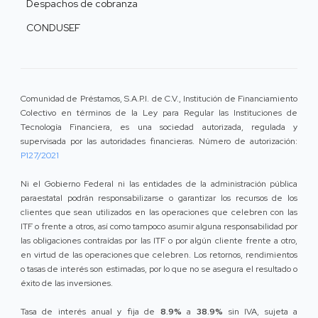
Despachos de cobranza
CONDUSEF
Comunidad de Préstamos, S.A.P.I. de C.V., Institución de Financiamiento
Colectivo en términos de la Ley para Regular las Instituciones de
Tecnología Financiera, es una sociedad autorizada, regulada y
supervisada por las autoridades financieras. Número de autorización:
P127/2021
Ni el Gobierno Federal ni las entidades de la administración pública
paraestatal podrán responsabilizarse o garantizar los recursos de los
clientes que sean utilizados en las operaciones que celebren con las
ITF o frente a otros, así como tampoco asumir alguna responsabilidad por
las obligaciones contraídas por las ITF o por algún cliente frente a otro,
en virtud de las operaciones que celebren. Los retornos, rendimientos
o tasas de interés son estimadas, por lo que no se asegura el resultado o
éxito de las inversiones.
Tasa de interés anual y fija de
8.9%
a
38.9%
sin IVA, sujeta a