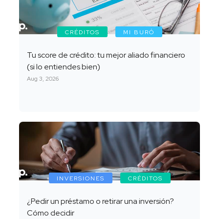
CRÉDITOS
MI BURÓ
Tu score de crédito: tu mejor aliado financiero
(si lo entiendes bien)
Aug 3, 2026
INVERSIONES
CRÉDITOS
¿Pedir un préstamo o retirar una inversión?
Cómo decidir