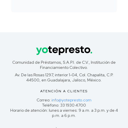
Comunidad de Préstamos, S.A.P.I. de C.V., Institución de
Financiamiento Colectivo.
Av. De las Rosas 1297, interior 1-04, Col. Chapalita, C.P.
44500, en Guadalajara, Jalisco, México.
ATENCIÓN A CLIENTES
Correo:
info@yotepresto.com
Teléfono: 33 1930 4700
Horario de atención: lunes a viernes: 9 a.m. a 3 p.m. y de 4
p.m. a 6 p.m.