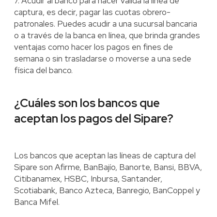
7. Acudir al banco para hacer válida la línea de
captura, es decir, pagar las cuotas obrero-
patronales. Puedes acudir a una sucursal bancaria
o a través de la banca en línea, que brinda grandes
ventajas como hacer los pagos en fines de
semana o sin trasladarse o moverse a una sede
física del banco.
¿Cuáles son los bancos que
aceptan los pagos del Sipare?
Los bancos que aceptan las líneas de captura del
Sipare son Afirme, BanBajío, Banorte, Bansi, BBVA,
Citibanamex, HSBC, Inbursa, Santander,
Scotiabank, Banco Azteca, Banregio, BanCoppel y
Banca Mifel.