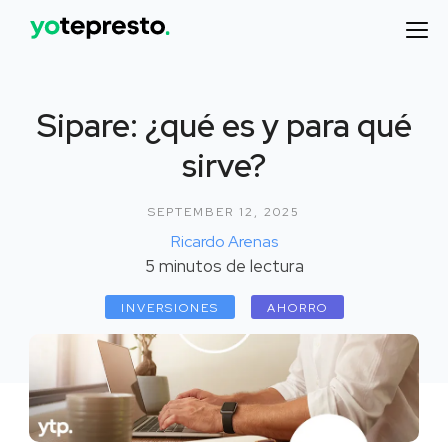
Sipare: ¿qué es y para qué
sirve?
SEPTEMBER 12, 2025
Ricardo Arenas
5
minutos de lectura
INVERSIONES
AHORRO