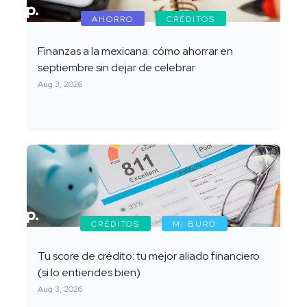
AHORRO
CRÉDITOS
Finanzas a la mexicana: cómo ahorrar en
septiembre sin dejar de celebrar
Aug 3, 2026
CRÉDITOS
MI BURÓ
Tu score de crédito: tu mejor aliado financiero
(si lo entiendes bien)
Aug 3, 2026