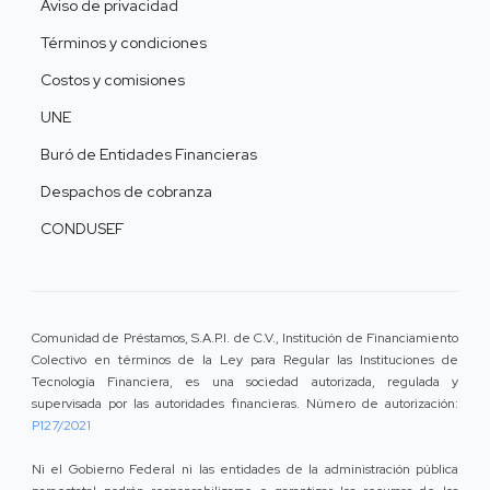
Aviso de privacidad
Términos y condiciones
Costos y comisiones
UNE
Buró de Entidades Financieras
Despachos de cobranza
CONDUSEF
Comunidad de Préstamos, S.A.P.I. de C.V., Institución de Financiamiento
Colectivo en términos de la Ley para Regular las Instituciones de
Tecnología Financiera, es una sociedad autorizada, regulada y
supervisada por las autoridades financieras. Número de autorización:
P127/2021
Ni el Gobierno Federal ni las entidades de la administración pública