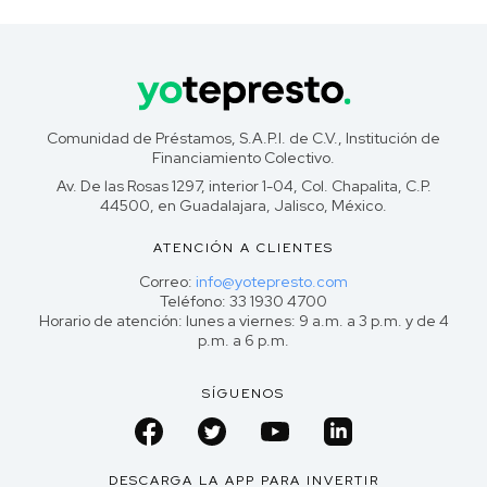
Comunidad de Préstamos, S.A.P.I. de C.V., Institución de
Financiamiento Colectivo.
Av. De las Rosas 1297, interior 1-04, Col. Chapalita, C.P.
44500, en Guadalajara, Jalisco, México.
ATENCIÓN A CLIENTES
Correo:
info@yotepresto.com
Teléfono: 33 1930 4700
Horario de atención: lunes a viernes: 9 a.m. a 3 p.m. y de 4
p.m. a 6 p.m.
SÍGUENOS
DESCARGA LA APP PARA INVERTIR