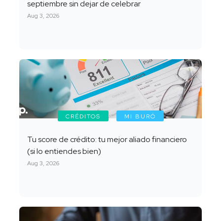
septiembre sin dejar de celebrar
Aug 3, 2026
CRÉDITOS
MI BURÓ
Tu score de crédito: tu mejor aliado financiero
(si lo entiendes bien)
Aug 3, 2026