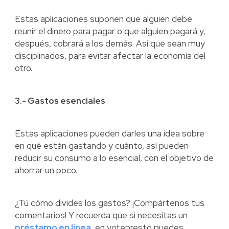
Estas aplicaciones suponen que alguien debe
reunir el dinero para pagar o que alguien pagará y,
después, cobrará a los demás. Así que sean muy
disciplinados, para evitar afectar la economía del
otro.
3.- Gastos esenciales
Estas aplicaciones pueden darles una idea sobre
en qué están gastando y cuánto, así pueden
reducir su consumo a lo esencial, con el objetivo de
ahorrar un poco.
¿Tú cómo divides los gastos? ¡Compártenos tus
comentarios! Y recuerda que si necesitas un
préstamo en línea
, en yotepresto puedes