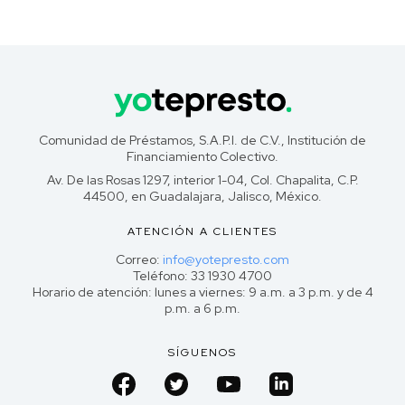
Comunidad de Préstamos, S.A.P.I. de C.V., Institución de
Financiamiento Colectivo.
Av. De las Rosas 1297, interior 1-04, Col. Chapalita, C.P.
44500, en Guadalajara, Jalisco, México.
ATENCIÓN A CLIENTES
Correo:
info@yotepresto.com
Teléfono: 33 1930 4700
Horario de atención: lunes a viernes: 9 a.m. a 3 p.m. y de 4
p.m. a 6 p.m.
SÍGUENOS