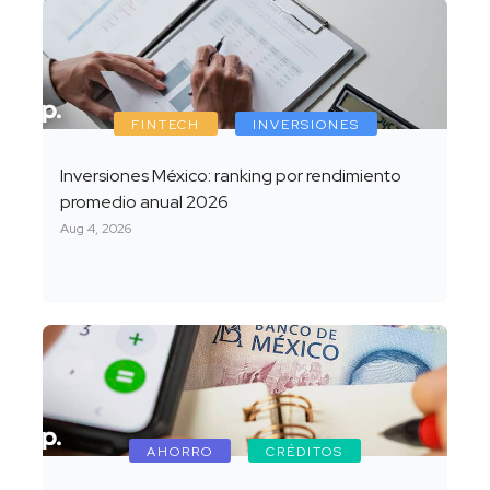
FINTECH
INVERSIONES
Inversiones México: ranking por rendimiento
promedio anual 2026
Aug 4, 2026
AHORRO
CRÉDITOS