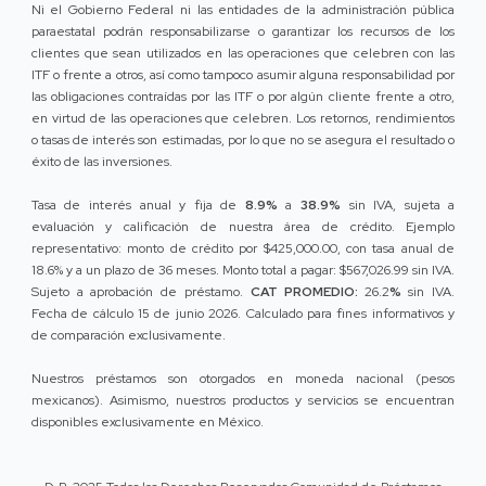
Ni el Gobierno Federal ni las entidades de la administración pública
paraestatal podrán responsabilizarse o garantizar los recursos de los
clientes que sean utilizados en las operaciones que celebren con las
ITF o frente a otros, así como tampoco asumir alguna responsabilidad por
las obligaciones contraídas por las ITF o por algún cliente frente a otro,
en virtud de las operaciones que celebren. Los retornos, rendimientos
o tasas de interés son estimadas, por lo que no se asegura el resultado o
éxito de las inversiones.
Tasa de interés anual y fija de
8.9%
a
38.9%
sin IVA, sujeta a
evaluación y calificación de nuestra área de crédito. Ejemplo
representativo: monto de crédito por $425,000.00, con tasa anual de
18.6% y a un plazo de 36 meses. Monto total a pagar: $567,026.99 sin IVA.
Sujeto a aprobación de préstamo.
CAT PROMEDIO:
26.2
%
sin IVA.
Fecha de cálculo 15 de junio 2026. Calculado para fines informativos y
de comparación exclusivamente.
Nuestros préstamos son otorgados en moneda nacional (pesos
mexicanos). Asimismo, nuestros productos y servicios se encuentran
disponibles exclusivamente en México.