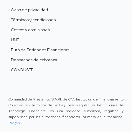
Aviso de privacidad
Términos y condiciones
Costos y comisiones
UNE
Buró de Entidades Financieras
Despachos de cobranza
CONDUSEF
Comunidad de Préstamos, S.A.P.I. de C.V., Institución de Financiamiento
Colectivo en términos de la Ley para Regular las Instituciones de
Tecnología Financiera, es una sociedad autorizada, regulada y
supervisada por las autoridades financieras. Número de autorización:
P127/2021