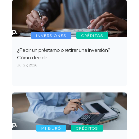
INVERSIONES
CRÉDITOS
¿Pedir un préstamo o retirar una inversión?
Cómo decidir
Jul 27, 2026
MI BURÓ
CRÉDITOS