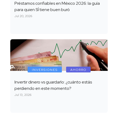
Préstamos confiables en México 2026: la guía
para quien SÍ tiene buen buró
Jul 20, 2026
INVERSIONES
AHORRO
Invertir dinero vs guardarlo: ¿cuánto estás
perdiendo en este momento?
Jul 13, 2026